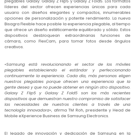
plegables Galaxy: Galaxy Z Flip5 y Galaxy Z Fold5. Los formatos
líderes del sector ofrecen experiencias únicas para cada
usuario con diseños elegantes y compactos, innumerables
opciones de personalización y potente rendimiento. La nueva
Bisagra Flexible hace posible la experiencia plegable, al tiempo
que ofrece un diseño estéticamente equilibrado y sólido. Estos
dispositivos desbloquean extraordinarias funciones de
cámara, como FlexCam, para tomar fotos desde ángulos
creativos.
«
Samsung está revolucionando el sector de los móviles
plegables estableciendo el estándar y perfeccionando
continuamente la experiencia. Cada día, más personas eligen
nuestros plegables porque ofrecen una experiencia que la
gente desea y que no puede obtener en ningún otro dispositivo.
Galaxy Z Flip5 y Galaxy Z Fold5 son los más recientes
dispositivos que demuestran nuestro compromiso de satisfacer
las necesidades de nuestros clientes a través de una
tecnología innovadora
«, afirma TM Roh, presidente y Head de
Mobile eXperience Business de Samsung Electronics.
El legado de innovación y dedicación de Samsung en la