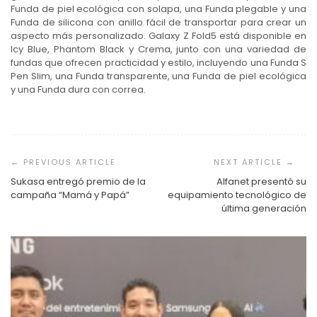
Funda de piel ecológica con solapa, una Funda plegable y una
Funda de silicona con anillo fácil de transportar para crear un
aspecto más personalizado. Galaxy Z Fold5 está disponible en
Icy Blue, Phantom Black y Crema, junto con una variedad de
fundas que ofrecen practicidad y estilo, incluyendo una Funda S
Pen Slim, una Funda transparente, una Funda de piel ecológica
y una Funda dura con correa.
Navegación
de
entradas
Sukasa entregó premio de la
Alfanet presentó su
campaña “Mamá y Papá”
equipamiento tecnológico de
última generación