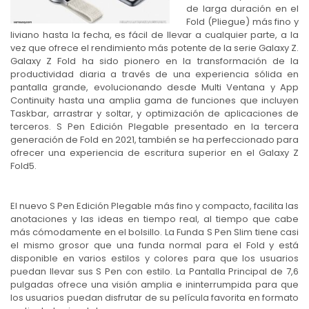
de larga duración en el
Fold (Pliegue) más fino y
liviano hasta la fecha, es fácil de llevar a cualquier parte, a la
vez que ofrece el rendimiento más potente de la serie Galaxy Z.
Galaxy Z Fold ha sido pionero en la transformación de la
productividad diaria a través de una experiencia sólida en
pantalla grande, evolucionando desde Multi Ventana y App
Continuity hasta una amplia gama de funciones que incluyen
Taskbar, arrastrar y soltar, y optimización de aplicaciones de
terceros. S Pen Edición Plegable presentado en la tercera
generación de Fold en 2021, también se ha perfeccionado para
ofrecer una experiencia de escritura superior en el Galaxy Z
Fold5.
El nuevo S Pen Edición Plegable más fino y compacto, facilita las
anotaciones y las ideas en tiempo real, al tiempo que cabe
más cómodamente en el bolsillo. La Funda S Pen Slim tiene casi
el mismo grosor que una funda normal para el Fold y está
disponible en varios estilos y colores para que los usuarios
puedan llevar sus S Pen con estilo. La Pantalla Principal de 7,6
pulgadas ofrece una visión amplia e ininterrumpida para que
los usuarios puedan disfrutar de su película favorita en formato