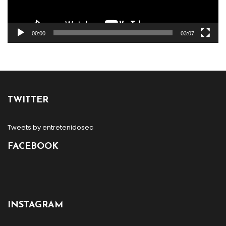
00:00
03:07
TWITTER
Tweets by entretenidosec
FACEBOOK
INSTAGRAM