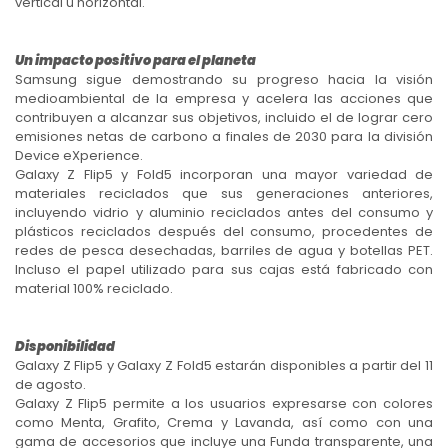
vertical u horizontal.
Un impacto positivo para el planeta
Samsung sigue demostrando su progreso hacia la visión
medioambiental de la empresa y acelera las acciones que
contribuyen a alcanzar sus objetivos, incluido el de lograr cero
emisiones netas de carbono a finales de 2030 para la división
Device eXperience.
Galaxy Z Flip5 y Fold5 incorporan una mayor variedad de
materiales reciclados que sus generaciones anteriores,
incluyendo vidrio y aluminio reciclados antes del consumo y
plásticos reciclados después del consumo, procedentes de
redes de pesca desechadas, barriles de agua y botellas PET.
Incluso el papel utilizado para sus cajas está fabricado con
material 100% reciclado.
Disponibilidad
Galaxy Z Flip5 y Galaxy Z Fold5 estarán disponibles a partir del 11
de agosto.
Galaxy Z Flip5 permite a los usuarios expresarse con colores
como Menta, Grafito, Crema y Lavanda, así como con una
gama de accesorios que incluye una Funda transparente, una