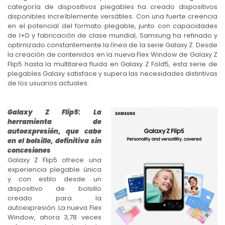
categoría de dispositivos plegables ha creado dispositivos
disponibles increíblemente versátiles. Con una fuerte creencia
en el potencial del formato plegable, junto con capacidades
de I+D y fabricación de clase mundial, Samsung ha refinado y
optimizado constantemente la línea de la serie Galaxy Z. Desde
la creación de contenidos en la nueva Flex Window de Galaxy Z
Flip5 hasta la multitarea fluida en Galaxy Z Fold5, esta serie de
plegables Galaxy satisface y supera las necesidades distintivas
de los usuarios actuales.
Galaxy Z Flip5: La
herramienta de
autoexpresión, que cabe
en el bolsillo, definitiva sin
concesiones
Galaxy Z Flip5 ofrece una
experiencia plegable única
y con estilo desde un
dispositivo de bolsillo
creado para la
autoexpresión. La nueva Flex
Window, ahora 3,78 veces