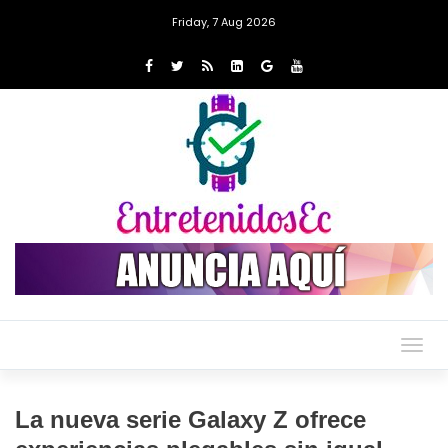
Friday, 7 Aug 2026
Togg
navig
La nueva serie Galaxy Z ofrece