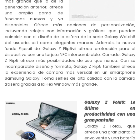
más grande que la de la
generación anterior, ofrece
una amplia gama de
funciones nuevas y ya
disponibles. Ofrece más opciones de personalización,
incluyendo relojes con información y gráficos que pueden
coincidir con el diseño de la esfera de la serie Galaxy Watch6
del usuario, así como elegantes marcos. Además, la nueva
funda Flipsuit de Galaxy Z Flip5vii ofrece protección para el
dispositivo con una tarjeta NFC intercambiable. Cerrado, Galaxy
Z Flip5 ofrece más posibilidades de uso que nunca. Con su
incomparable diseño y formato, Galaxy Z Flip5 también ofrece
la experiencia de cámara más versátil en un smartphone
Samsung Galaxy. Toma selfies de alta calidad con la cámara
trasera gracias a la Flex Window más grande.
Galaxy Z Fold5: Lo
último en
productividad con una
gran pantalla
Galaxy Z Fold5, que
ofrece una gran pantalla
envolvente y una batería