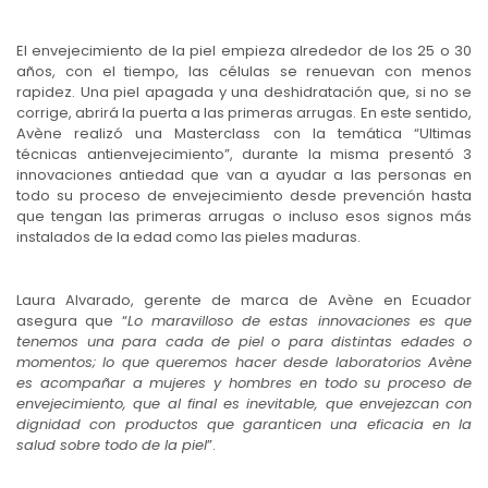
El envejecimiento de la piel empieza alrededor de los 25 o 30
años, con el tiempo, las células se renuevan con menos
rapidez. Una piel apagada y una deshidratación que, si no se
corrige, abrirá la puerta a las primeras arrugas. En este sentido,
Avène realizó una Masterclass con la temática “Ultimas
técnicas antienvejecimiento”, durante la misma presentó 3
innovaciones antiedad que van a ayudar a las personas en
todo su proceso de envejecimiento desde prevención hasta
que tengan las primeras arrugas o incluso esos signos más
instalados de la edad como las pieles maduras.
Laura Alvarado, gerente de marca de Avène en Ecuador
asegura que “
Lo maravilloso de estas innovaciones es que
tenemos una para cada de piel o para distintas edades o
momentos; lo que queremos hacer desde laboratorios Avène
es acompañar a mujeres y hombres en todo su proceso de
envejecimiento, que al final es inevitable, que envejezcan con
dignidad con productos que garanticen una eficacia en la
salud sobre todo de la piel
”.