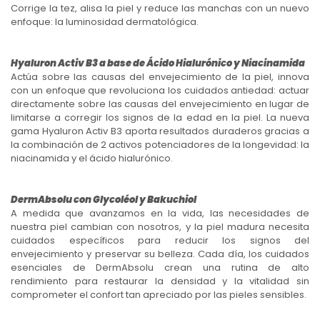
Corrige la tez, alisa la piel y reduce las manchas con un nuevo
enfoque: la luminosidad dermatológica.
Hyaluron Activ B3 a base de Ácido Hialurónico y Niacinamida
Actúa sobre las causas del envejecimiento de la piel, innova
con un enfoque que revoluciona los cuidados antiedad: actuar
directamente sobre las causas del envejecimiento en lugar de
limitarse a corregir los signos de la edad en la piel. La nueva
gama Hyaluron Activ B3 aporta resultados duraderos gracias a
la combinación de 2 activos potenciadores de la longevidad: la
niacinamida y el ácido hialurónico.
DermAbsolu con Glycoléol y Bakuchiol
A medida que avanzamos en la vida, las necesidades de
nuestra piel cambian con nosotros, y la piel madura necesita
cuidados específicos para reducir los signos del
envejecimiento y preservar su belleza. Cada día, los cuidados
esenciales de DermAbsolu crean una rutina de alto
rendimiento para restaurar la densidad y la vitalidad sin
comprometer el confort tan apreciado por las pieles sensibles.