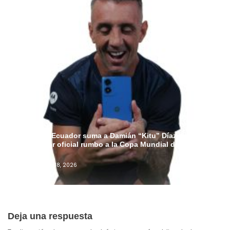
Motorola Ecuador suma a Damián “Kitu” Díaz como
embajador oficial rumbo a la Copa Mundial de la FIFA
2026™
Admin
Junio 18, 2026
Deja una respuesta