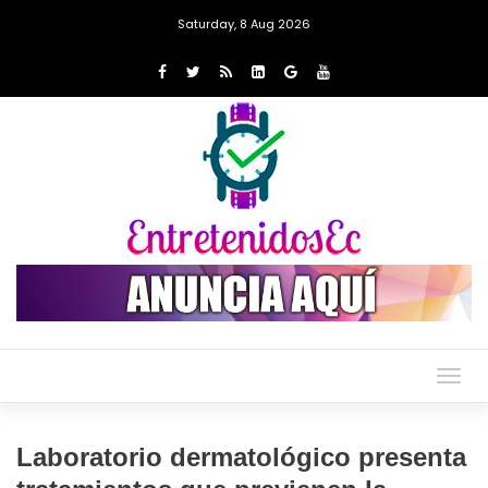
Saturday, 8 Aug 2026
Togg
navig
Laboratorio dermatológico presenta