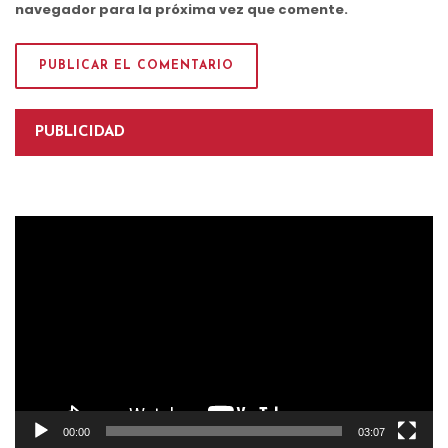
navegador para la próxima vez que comente.
PUBLICIDAD
Reproductor
de
vídeo
00:00
03:07