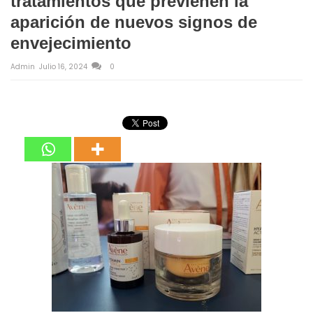
tratamientos que previenen la
aparición de nuevos signos de
envejecimiento
Admin
Julio 16, 2024
0