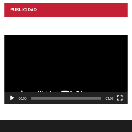
PUBLICIDAD
Reproductor
de
vídeo
00:00
03:07