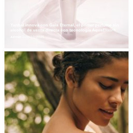
Yanbal innova con Gaia Eternal, el primer perfume sin
alcohol de venta directa con tecnología AquaElixir®
Admin
Julio 30, 2026