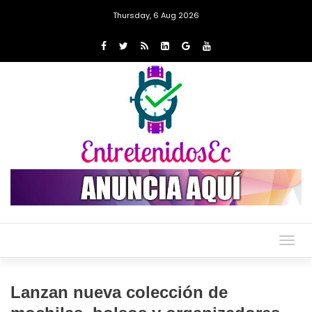
Thursday, 6 Aug 2026
Togg
navig
Lanzan nueva colección de