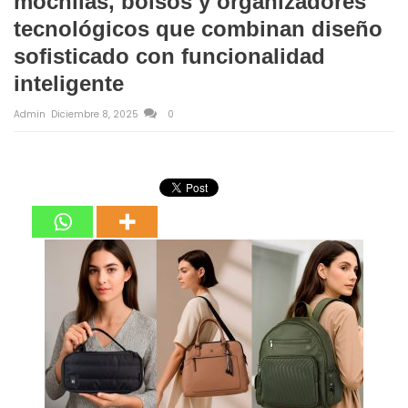
mochilas, bolsos y organizadores
tecnológicos que combinan diseño
sofisticado con funcionalidad
inteligente
Admin
Diciembre 8, 2025
0