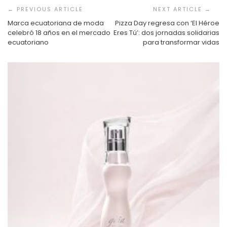
de
entradas
Marca ecuatoriana de moda
Pizza Day regresa con ‘El Héroe
celebró 18 años en el mercado
Eres Tú’: dos jornadas solidarias
ecuatoriano
para transformar vidas