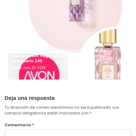
Avon presenta Iconic Collection en Ecuador y
reinventa sus fragancias más icónicas por su
aniversario 140
Admin
Julio 20, 2026
Deja una respuesta
Tu dirección de correo electrónico no será publicada.
Los
campos obligatorios están marcados con
*
Comentario
*