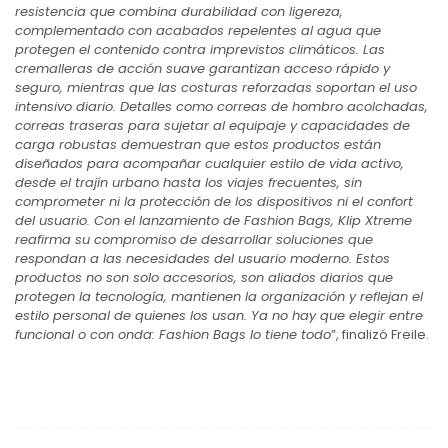
resistencia que combina durabilidad con ligereza,
complementado con acabados repelentes al agua que
protegen el contenido contra imprevistos climáticos. Las
cremalleras de acción suave garantizan acceso rápido y
seguro, mientras que las costuras reforzadas soportan el uso
intensivo diario. Detalles como correas de hombro acolchadas,
correas traseras para sujetar al equipaje y capacidades de
carga robustas demuestran que estos productos están
diseñados para acompañar cualquier estilo de vida activo,
desde el trajín urbano hasta los viajes frecuentes, sin
comprometer ni la protección de los dispositivos ni el confort
del usuario. Con el lanzamiento de Fashion Bags, Klip Xtreme
reafirma su compromiso de desarrollar soluciones que
respondan a las necesidades del usuario moderno. Estos
productos no son solo accesorios, son aliados diarios que
protegen la tecnología, mantienen la organización y reflejan el
estilo personal de quienes los usan. Ya no hay que elegir entre
funcional o con onda: Fashion Bags lo tiene todo
”, finalizó Freile.
Navegación