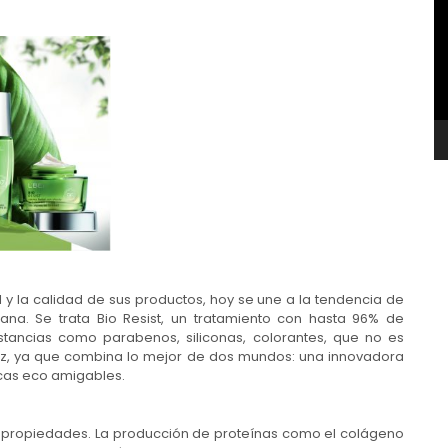
v
 y la calidad de sus productos, hoy se une a la tendencia de
gana. Se trata Bio Resist, un tratamiento con hasta 96% de
ustancias como parabenos, siliconas, colorantes, que no es
caz, ya que combina lo mejor de dos mundos: una innovadora
icas eco amigables.
as propiedades. La producción de proteínas como el colágeno