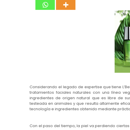
Considerando el legado de expertise que tiene L’Bel
tratamientos faciales naturales con una línea ve
ingredientes de origen natural que es libre de s
testeada en animales y que resulta altamente efi
tecnología e ingredientes obtenido mediante práct
Con el paso del tiempo, la piel va perdiendo ciert