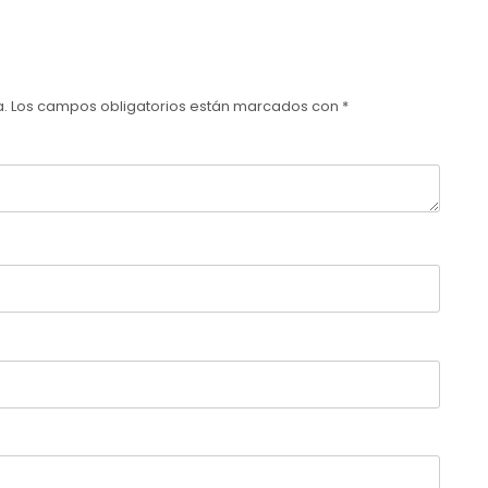
a.
Los campos obligatorios están marcados con
*