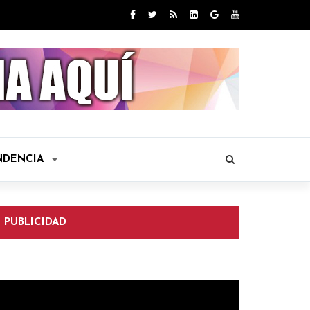
NDENCIA
PUBLICIDAD
eproductor
e