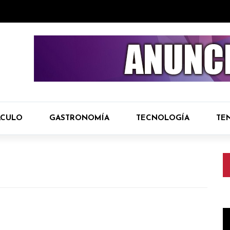
ÁCULO
GASTRONOMÍA
TECNOLOGÍA
TE
R
d