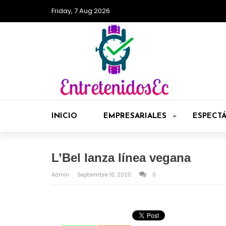
Friday, 7 Aug 2026
INICIO
EMPRESARIALES
ESPECT
L’Bel lanza línea vegana
Admin
Septiembre 10, 2020
0