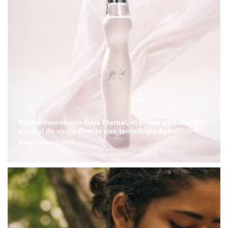
Yanbal innova con Gaia Eternal, el primer perfume sin
alcohol de venta directa con tecnología AquaElixir®
Admin
Julio 30, 2026