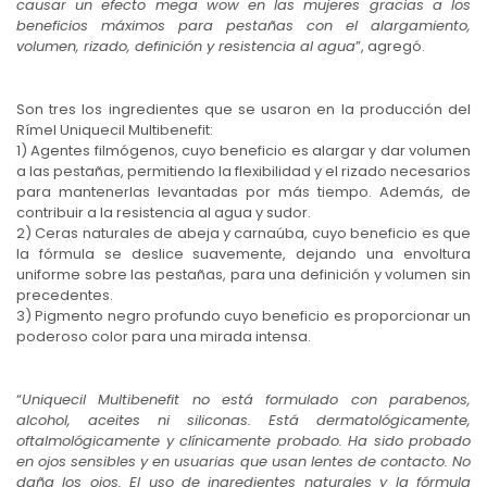
causar un efecto mega wow en las mujeres gracias a los
beneficios máximos para pestañas con el alargamiento,
volumen, rizado, definición y resistencia al agua
”, agregó.
Son tres los ingredientes que se usaron en la producción del
Rímel Uniquecil Multibenefit:
1) Agentes filmógenos, cuyo beneficio es alargar y dar volumen
a las pestañas, permitiendo la flexibilidad y el rizado necesarios
para mantenerlas levantadas por más tiempo. Además, de
contribuir a la resistencia al agua y sudor.
2) Ceras naturales de abeja y carnaúba, cuyo beneficio es que
la fórmula se deslice suavemente, dejando una envoltura
uniforme sobre las pestañas, para una definición y volumen sin
precedentes.
3) Pigmento negro profundo cuyo beneficio es proporcionar un
poderoso color para una mirada intensa.
“
Uniquecil Multibenefit no está formulado con parabenos,
alcohol, aceites ni siliconas. Está dermatológicamente,
oftalmológicamente y clínicamente probado. Ha sido probado
en ojos sensibles y en usuarias que usan lentes de contacto. No
daña los ojos. El uso de ingredientes naturales y la fórmula