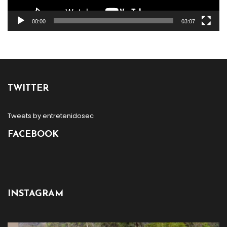
00:00
03:07
TWITTER
Tweets by entretenidosec
FACEBOOK
INSTAGRAM