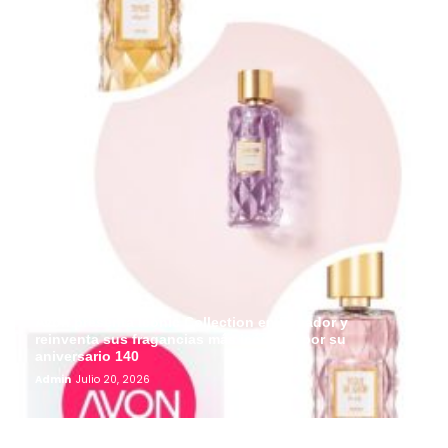
Avon presenta Iconic Collection en Ecuador y
reinventa sus fragancias más icónicas por su
aniversario 140
Admin
Julio 20, 2026