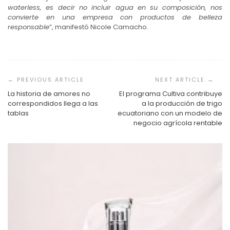
waterless, es decir no incluir agua en su composición, nos
convierte en una empresa con productos de belleza
responsable
”, manifestó Nicole Camacho.
Navegación
de
entradas
La historia de amores no
El programa Cultiva contribuye
correspondidos llega a las
a la producción de trigo
tablas
ecuatoriano con un modelo de
negocio agrícola rentable