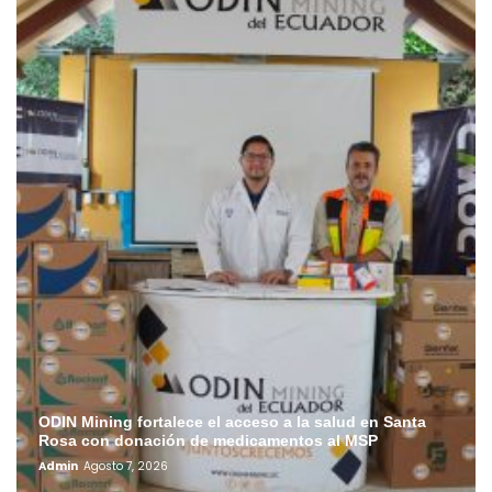
ODIN Mining fortalece el acceso a la salud en Santa
Rosa con donación de medicamentos al MSP
Admin
Agosto 7, 2026