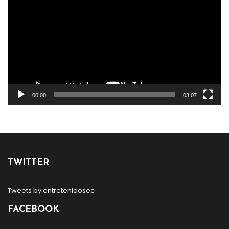
vídeo
00:00
03:07
TWITTER
Tweets by entretenidosec
FACEBOOK