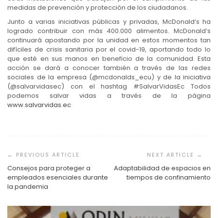
medidas de prevención y protección de los ciudadanos.
Junto a varias iniciativas públicas y privadas, McDonald’s ha
logrado contribuir con más 400.000 alimentos. McDonald’s
continuará apostando por la unidad en estos momentos tan
difíciles de crisis sanitaria por el covid-19, aportando todo lo
que esté en sus manos en beneficio de la comunidad. Esta
acción se dará a conocer también a través de las redes
sociales de la empresa (@mcdonalds_ecu) y de la iniciativa
(@salvarvidasec) con el hashtag #SalvarVidasEc Todos
podemos salvar vidas a través de la página
www.salvarvidas.ec
Navegación
de
entradas
Consejos para proteger a
Adaptabilidad de espacios en
empleados esenciales durante
tiempos de confinamiento
la pandemia