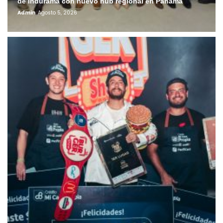
de Indurama con nuevo hub regional en Panamá
Admin
Agosto 5, 2026