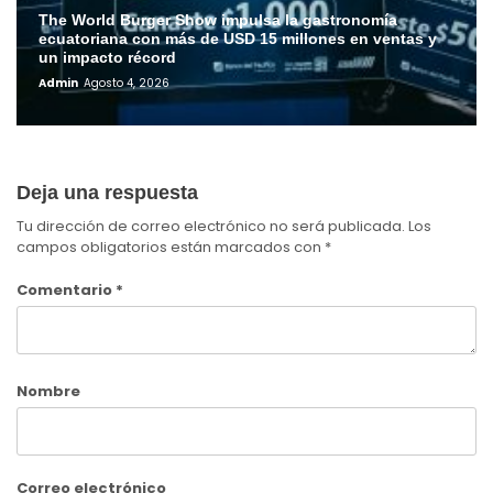
The World Burger Show impulsa la gastronomía
ecuatoriana con más de USD 15 millones en ventas y
un impacto récord
Admin
Agosto 4, 2026
Deja una respuesta
Tu dirección de correo electrónico no será publicada.
Los
campos obligatorios están marcados con
*
Comentario
*
Nombre
Correo electrónico