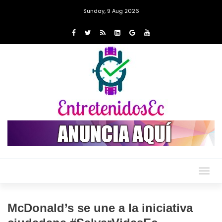
Sunday, 9 Aug 2026
Togg
navig
McDonald’s se une a la iniciativa