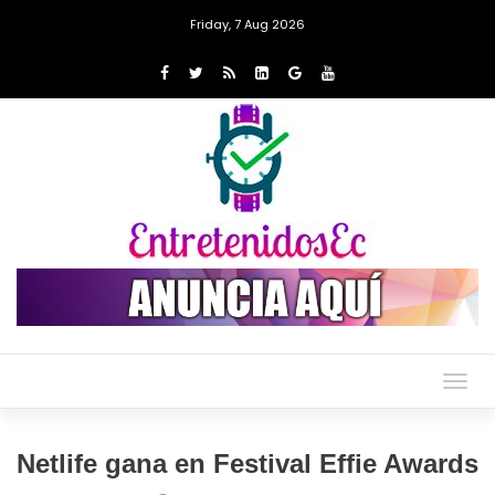
Friday, 7 Aug 2026
Togg
navig
Netlife gana en Festival Effie Awards