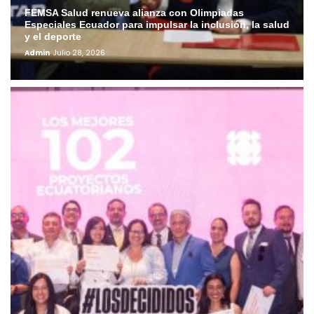
FEMSA Salud renueva alianza con Olimpiadas
Especiales Ecuador para impulsar la inclusión, la salud
y el deporte
Admin
Julio 28, 2026