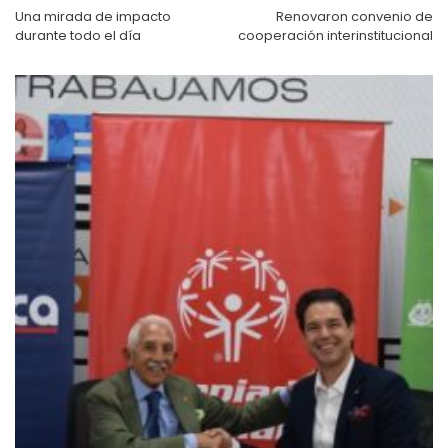
entradas
Una mirada de impacto
Renovaron convenio de
durante todo el día
cooperación interinstitucional