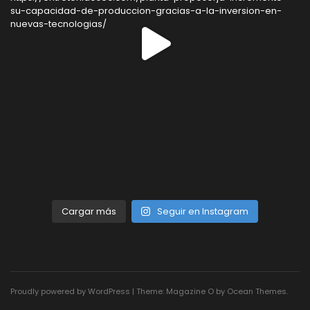
Cargar más
Seguir en Instagram
Proudly powered by WordPress
|
Theme: Magazine O by
Ocean Themes
.