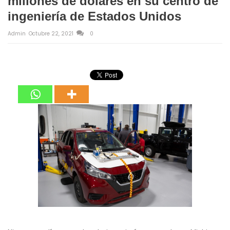
millones de dólares en su centro de
ingeniería de Estados Unidos
Admin
Octubre 22, 2021
0