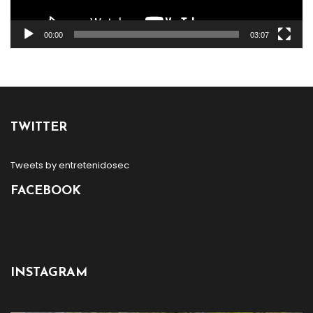
00:00
03:07
TWITTER
Tweets by entretenidosec
FACEBOOK
INSTAGRAM