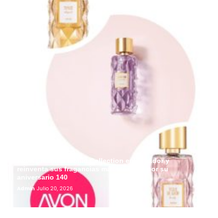
Avon presenta Iconic Collection en Ecuador y
reinventa sus fragancias más icónicas por su
aniversario 140
Admin
Julio 20, 2026