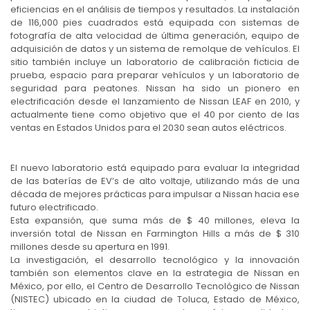
eficiencias en el análisis de tiempos y resultados. La instalación
de 116,000 pies cuadrados está equipada con sistemas de
fotografía de alta velocidad de última generación, equipo de
adquisición de datos y un sistema de remolque de vehículos. El
sitio también incluye un laboratorio de calibración ficticia de
prueba, espacio para preparar vehículos y un laboratorio de
seguridad para peatones. Nissan ha sido un pionero en
electrificación desde el lanzamiento de Nissan LEAF en 2010, y
actualmente tiene como objetivo que el 40 por ciento de las
ventas en Estados Unidos para el 2030 sean autos eléctricos.
El nuevo laboratorio está equipado para evaluar la integridad
de las baterías de EV’s de alto voltaje, utilizando más de una
década de mejores prácticas para impulsar a Nissan hacia ese
futuro electrificado.
Esta expansión, que suma más de $ 40 millones, eleva la
inversión total de Nissan en Farmington Hills a más de $ 310
millones desde su apertura en 1991.
La investigación, el desarrollo tecnológico y la innovación
también son elementos clave en la estrategia de Nissan en
México, por ello, el Centro de Desarrollo Tecnológico de Nissan
(NISTEC) ubicado en la ciudad de Toluca, Estado de México,