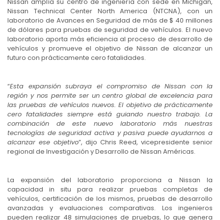
Nissan amplía su centro de ingeniería con sede en Michigan,
Nissan Technical Center North America (NTCNA), con un
laboratorio de Avances en Seguridad de más de $ 40 millones
de dólares para pruebas de seguridad de vehículos. El nuevo
laboratorio aporta más eficiencia al proceso de desarrollo de
vehículos y promueve el objetivo de Nissan de alcanzar un
futuro con prácticamente cero fatalidades.
“
Esta expansión subraya el compromiso de Nissan con la
región y nos permite ser un centro global de excelencia para
las pruebas de vehículos nuevos. El objetivo de prácticamente
cero fatalidades siempre está guiando nuestro trabajo. La
combinación de este nuevo laboratorio más nuestras
tecnologías de seguridad activa y pasiva puede ayudarnos a
alcanzar ese objetivo
”, dijo Chris Reed, vicepresidente senior
regional de Investigación y Desarrollo de Nissan Américas.
La expansión del laboratorio proporciona a Nissan la
capacidad in situ para realizar pruebas completas de
vehículos, certificación de los mismos, pruebas de desarrollo
avanzadas y evaluaciones comparativas. Los ingenieros
pueden realizar 48 simulaciones de pruebas, lo que genera