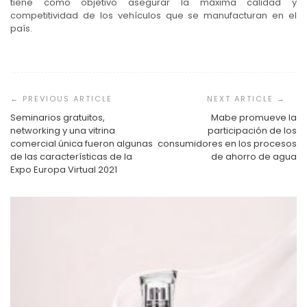
tiene como objetivo asegurar la máxima calidad y
competitividad de los vehículos que se manufacturan en el
país.
Navegación
de
entradas
Seminarios gratuitos,
Mabe promueve la
networking y una vitrina
participación de los
comercial única fueron algunas
consumidores en los procesos
de las características de la
de ahorro de agua
Expo Europa Virtual 2021