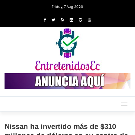
Friday, 7 Aug 2026
Togg
navig
Nissan ha invertido más de $310