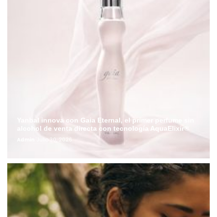
Yanbal innova con Gaia Eternal, el primer perfume sin
alcohol de venta directa con tecnología AquaElixir®
Admin
Julio 30, 2026