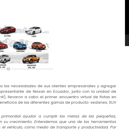
v
 a las necesidades de sus clientes empresariales y agregar
epresentante de Nissan en Ecuador, junto con la unidad de
t), llevaron a cabo el primer encuentro virtual de flotas en
beneficios de las diferentes gamas de producto: sedanes, SUV
 primordial ayudar a cumplir las metas de las pequeñas,
 su crecimiento. Entendemos que una de las herramientas
 el vehículo, como medio de transporte y productividad. Por