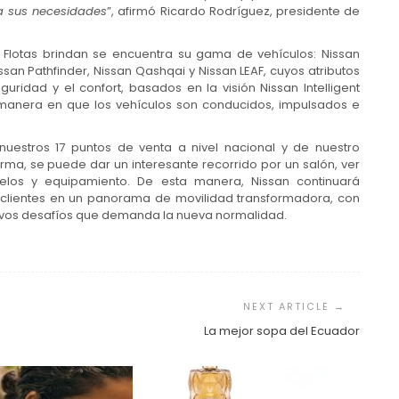
ra sus necesidades
”, afirmó Ricardo Rodríguez, presidente de
 Flotas brindan se encuentra su gama de vehículos: Nissan
Nissan Pathfinder, Nissan Qashqai y Nissan LEAF, cuyos atributos
uridad y el confort, basados en la visión Nissan Intelligent
a manera en que los vehículos son conducidos, impulsados e
uestros 17 puntos de venta a nivel nacional y de nuestro
rma, se puede dar un interesante recorrido por un salón, ver
elos y equipamiento. De esta manera, Nissan continuará
 clientes en un panorama de movilidad transformadora, con
uevos desafíos que demanda la nueva normalidad.
La mejor sopa del Ecuador