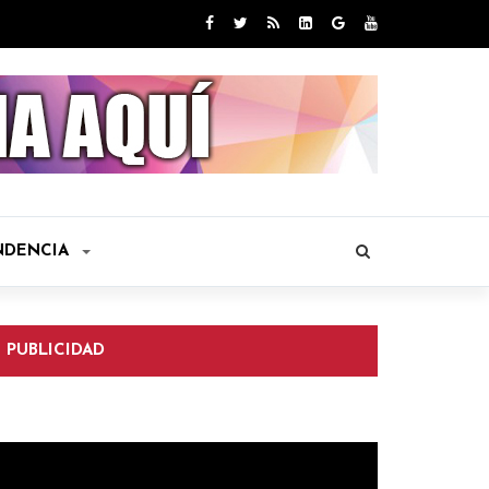
NDENCIA
PUBLICIDAD
eproductor
e