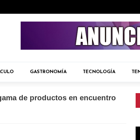
ÁCULO
GASTRONOMÍA
TECNOLOGÍA
TE
 gama de productos en encuentro
R
d