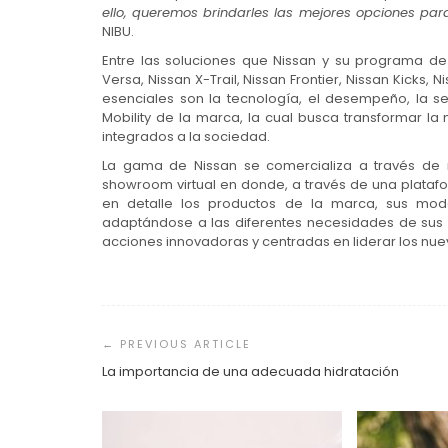
ello, queremos brindarles las mejores opciones pa
NIBU.
Entre las soluciones que Nissan y su programa de
Versa, Nissan X-Trail, Nissan Frontier, Nissan Kicks, 
esenciales son la tecnología, el desempeño, la seg
Mobility de la marca, la cual busca transformar l
integrados a la sociedad.
La gama de Nissan se comercializa a través de n
showroom virtual en donde, a través de una platafo
en detalle los productos de la marca, sus mod
adaptándose a las diferentes necesidades de sus
acciones innovadoras y centradas en liderar los n
Navegación
de
entradas
La importancia de una adecuada hidratación