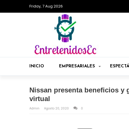
Friday, 7 Aug 2026
INICIO
EMPRESARIALES
ESPECT
Nissan presenta beneficios y
virtual
Admin
Agosto 20, 2020
0