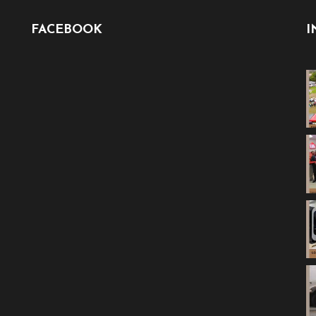
FACEBOOK
I