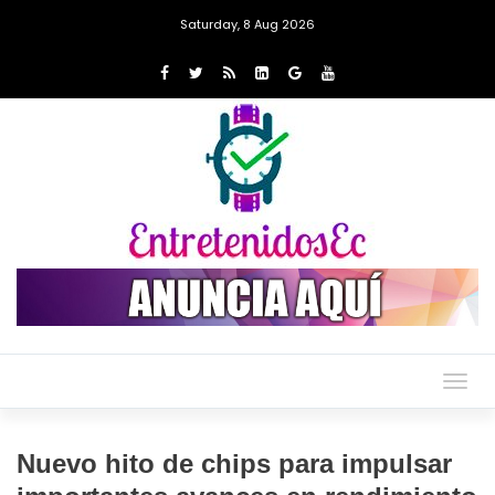
Saturday, 8 Aug 2026
Togg
navig
Nuevo hito de chips para impulsar