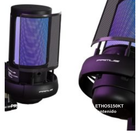
PRIMUS lanza en Ecuador el micrófono ETHOS150KT
para streamers, gamers y creadores de contenido
Admin
Julio 6, 2026