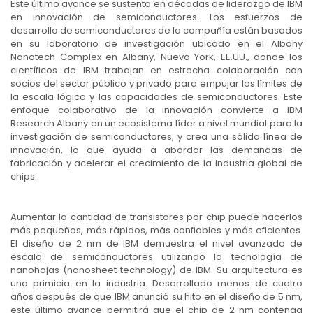
Este último avance se sustenta en décadas de liderazgo de IBM
en innovación de semiconductores. Los esfuerzos de
desarrollo de semiconductores de la compañía están basados
en su laboratorio de investigación ubicado en el Albany
Nanotech Complex en Albany, Nueva York, EE.UU., donde los
científicos de IBM trabajan en estrecha colaboración con
socios del sector público y privado para empujar los límites de
la escala lógica y las capacidades de semiconductores. Este
enfoque colaborativo de la innovación convierte a IBM
Research Albany en un ecosistema líder a nivel mundial para la
investigación de semiconductores, y crea una sólida línea de
innovación, lo que ayuda a abordar las demandas de
fabricación y acelerar el crecimiento de la industria global de
chips.
Aumentar la cantidad de transistores por chip puede hacerlos
más pequeños, más rápidos, más confiables y más eficientes.
El diseño de 2 nm de IBM demuestra el nivel avanzado de
escala de semiconductores utilizando la tecnología de
nanohojas (nanosheet technology) de IBM. Su arquitectura es
una primicia en la industria. Desarrollado menos de cuatro
años después de que IBM anunció su hito en el diseño de 5 nm,
este último avance permitirá que el chip de 2 nm contenga