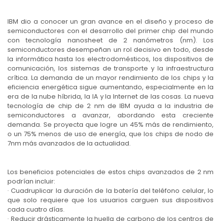
IBM dio a conocer un gran avance en el diseño y proceso de
semiconductores con el desarrollo del primer chip del mundo
con tecnología nanosheet de 2 nanómetros (nm). Los
semiconductores desempeñan un rol decisivo en todo, desde
la informática hasta los electrodomésticos, los dispositivos de
comunicación, los sistemas de transporte y la infraestructura
crítica. La demanda de un mayor rendimiento de los chips y la
eficiencia energética sigue aumentando, especialmente en la
era de la nube híbrida, la IA y la Internet de las cosas. La nueva
tecnología de chip de 2 nm de IBM ayuda a la industria de
semiconductores a avanzar, abordando esta creciente
demanda. Se proyecta que logre un 45% más de rendimiento,
o un 75% menos de uso de energía, que los chips de nodo de
7nm más avanzados de la actualidad.
Los beneficios potenciales de estos chips avanzados de 2 nm
podrían incluir:
· Cuadruplicar la duración de la batería del teléfono celular, lo
que solo requiere que los usuarios carguen sus dispositivos
cada cuatro días.
· Reducir drásticamente la huella de carbono de los centros de