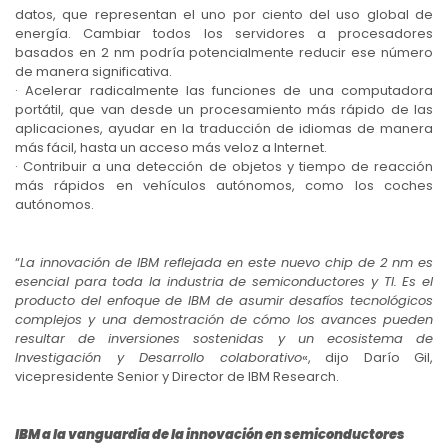
datos, que representan el uno por ciento del uso global de
energía. Cambiar todos los servidores a procesadores
basados en 2 nm podría potencialmente reducir ese número
de manera significativa.
· Acelerar radicalmente las funciones de una computadora
portátil, que van desde un procesamiento más rápido de las
aplicaciones, ayudar en la traducción de idiomas de manera
más fácil, hasta un acceso más veloz a Internet.
· Contribuir a una detección de objetos y tiempo de reacción
más rápidos en vehículos autónomos, como los coches
autónomos.
“
La innovación de IBM reflejada en este nuevo chip de 2 nm es
esencial para toda la industria de semiconductores y TI. Es el
producto del enfoque de IBM de asumir desafíos tecnológicos
complejos y una demostración de cómo los avances pueden
resultar de inversiones sostenidas y un ecosistema de
Investigación y Desarrollo colaborativo
«, dijo Darío Gil,
vicepresidente Senior y Director de IBM Research.
IBM a la vanguardia de la innovación en semiconductores