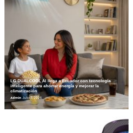
LG DUALCOOL AI llega a Ecuador con tecnología
inteligente para ahorrar energía y mejorar la
climatización
Admin
Julio 7, 2026