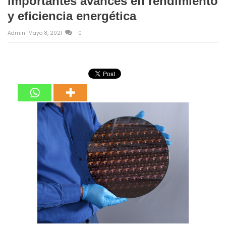
importantes avances en rendimiento
y eficiencia energética
Admin
Mayo 8, 2021
0