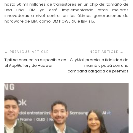
hasta 50 mil millones de transistores en un chip del tamaño de
una uña. IBM ya está implementando otras mejoras
innovadoras a nivel central en las últimas generaciones de
hardware de IBM, como IBM POWER10 e IBM z15.
Navegación
de
entradas
Tipti se encuentra disponible en
CityMall premia la fidelidad de
el AppGallery de Huawei
mamá y papá con una
campaña cargada de premios