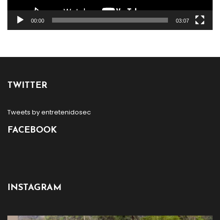
00:00
03:07
TWITTER
Tweets by entretenidosec
FACEBOOK
INSTAGRAM