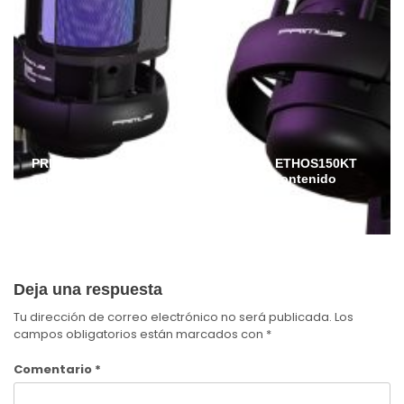
PRIMUS lanza en Ecuador el micrófono ETHOS150KT
para streamers, gamers y creadores de contenido
Admin
Julio 6, 2026
Deja una respuesta
Tu dirección de correo electrónico no será publicada.
Los
campos obligatorios están marcados con
*
Comentario
*