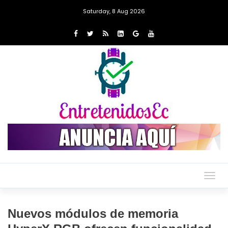
Saturday, 8 Aug 2026
Togg
navig
Nuevos módulos de memoria