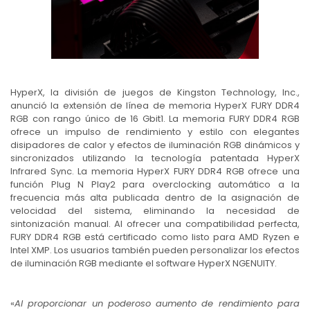
HyperX, la división de juegos de Kingston Technology, Inc.,
anunció la extensión de línea de memoria HyperX FURY DDR4
RGB con rango único de 16 Gbit1. La memoria FURY DDR4 RGB
ofrece un impulso de rendimiento y estilo con elegantes
disipadores de calor y efectos de iluminación RGB dinámicos y
sincronizados utilizando la tecnología patentada HyperX
Infrared Sync. La memoria HyperX FURY DDR4 RGB ofrece una
función Plug N Play2 para overclocking automático a la
frecuencia más alta publicada dentro de la asignación de
velocidad del sistema, eliminando la necesidad de
sintonización manual. Al ofrecer una compatibilidad perfecta,
FURY DDR4 RGB está certificado como listo para AMD Ryzen e
Intel XMP. Los usuarios también pueden personalizar los efectos
de iluminación RGB mediante el software HyperX NGENUITY.
«
Al proporcionar un poderoso aumento de rendimiento para