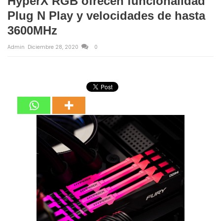
HyperX RGB ofrecen funcionalidad
Plug N Play y velocidades de hasta
3600MHz
Admin
Diciembre 28, 2020
0