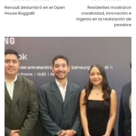
entradas
Renault deslumbró en el Open
Residentes mostraron
House Buggatti
creatividad, innovación e
ingenio en la realización de
pesebre