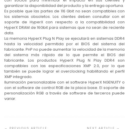
con socios para minimizar el impacto en sus clientes y
garantizar la disponibilidad del producto y la entrega oportuna.
Es posible que las partes de 116 Gbit no sean compatibles con
los sistemas obsoletos. Los clientes deben consultar con el
soporte de HyperX con respecto a la compatibilidad con
HyperX DRAM de 16Gbit para sistemas que no sean de reciente
data.
La memoria HyperX Plug N Play se ejecutará en sistemas DDR4
hasta la velocidad permitida por el BIOS del sistema del
fabricante. PnP no puede aumentar la velocidad de la memoria
del sistema más rápido de lo que permite el BIOS del
fabricante. Los productos HyperX Plug N Play DDR4 son
compatibles con las especificaciones XMP 2.0, por lo que
también se puede lograr el overclocking habilitando el perfil
XMP integrado.
Iluminación personalizable con el software HyperX NGENUITY o
con el software de control RGB de la placa base. El soporte de
personalización RGB a través de software de terceros puede
variar.
Navegación
de