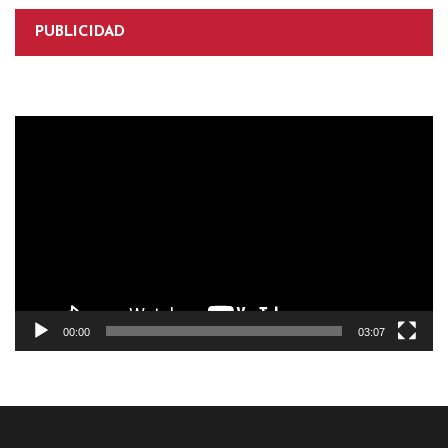
PUBLICIDAD
Reproductor
de
vídeo
00:00
03:07