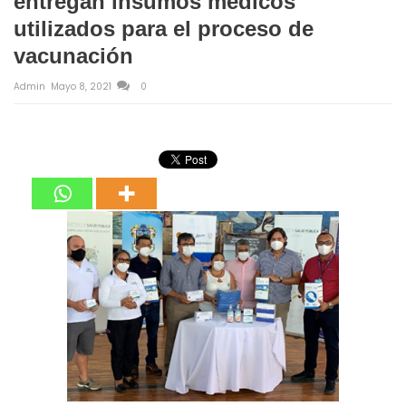
entregan insumos médicos
utilizados para el proceso de
vacunación
Admin
Mayo 8, 2021
0