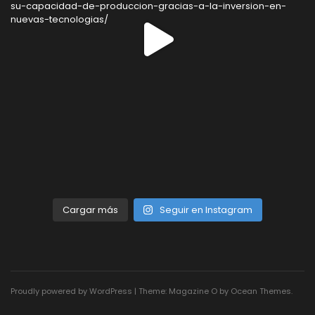
Cargar más
Seguir en Instagram
Proudly powered by WordPress
|
Theme: Magazine O by
Ocean Themes
.