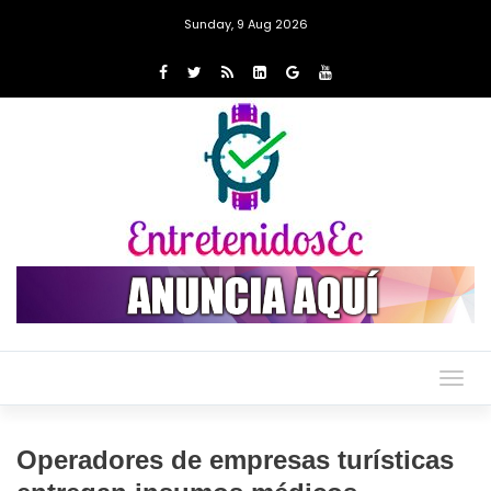
Sunday, 9 Aug 2026
Togg
navig
Operadores de empresas turísticas