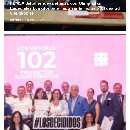
FEMSA Salud renueva alianza con Olimpiadas
Especiales Ecuador para impulsar la inclusión, la salud
y el deporte
Admin
Julio 28, 2026