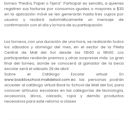
torneo “Piedra, Papel o Tijera”. Participar es sencillo, a quienes
registren sus facturas por consumos iguales o mayores a $30
en la aplicación móvil se les generarán hasta tres cupos por
usuario y recibirá automáticamente un mensaje de
confirmación con el día y la hora de su participación.
Los torneos, con una duración de una hora, se realizarán todos
los sábados y domingo del mes, en el sector de la Pileta
Central de Mall del Sol desde las 13h00 a 19h00. Los
participantes recibirán premios y otras sorpresas más. La gran
final del torneo, donde se conocerá al ganador de la beca
escolar será el sábado 29 de abril.
Sobre el Catálogo Escolar virtual: En
www.backtoschool.malldelsol.com.ec
las personas podrán
acceder al catálogo virtual Back to School de Mall del Sol, para
conocer artículos escolares en las categorías de tecnología,
accesorios, libros, calzado, ropa y demás productos
necesarios para este retorno a clases.
Navegación