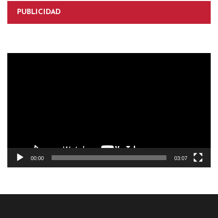
PUBLICIDAD
Reproductor
de
vídeo
00:00
03:07