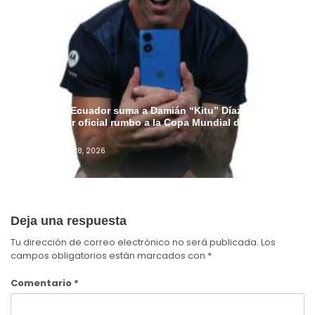
Motorola Ecuador suma a Damián “Kitu” Díaz como
embajador oficial rumbo a la Copa Mundial de la FIFA
2026™
Admin
Junio 18, 2026
Deja una respuesta
Tu dirección de correo electrónico no será publicada.
Los
campos obligatorios están marcados con
*
Comentario
*