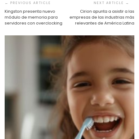
de
entradas
Kingston presenta nuevo
Cirion apunta a asistir a las
módulo de memoria para
empresas de las industrias más
servidores con overclocking
relevantes de América Latina