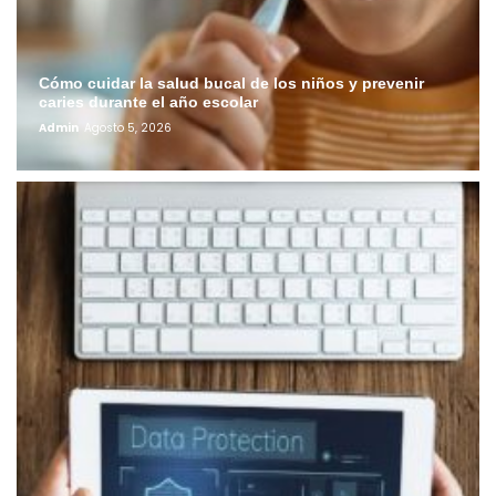
Cómo cuidar la salud bucal de los niños y prevenir
caries durante el año escolar
Admin
Agosto 5, 2026