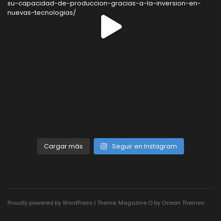
Cargar más
Seguir en Instagram
Proudly powered by WordPress
|
Theme: Magazine O by
Ocean Themes
.