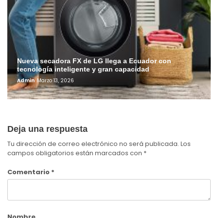
Nueva secadora FX de LG llega a Ecuador con
tecnología inteligente y gran capacidad
Admin
Marzo 13, 2026
Deja una respuesta
Tu dirección de correo electrónico no será publicada.
Los
campos obligatorios están marcados con
*
Comentario
*
Nombre