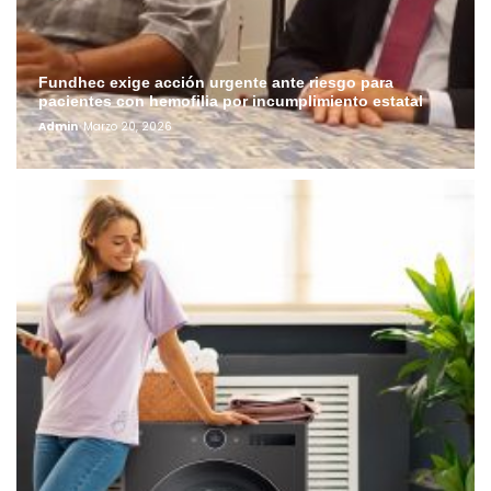
Fundhec exige acción urgente ante riesgo para
pacientes con hemofilia por incumplimiento estatal
Admin
Marzo 20, 2026