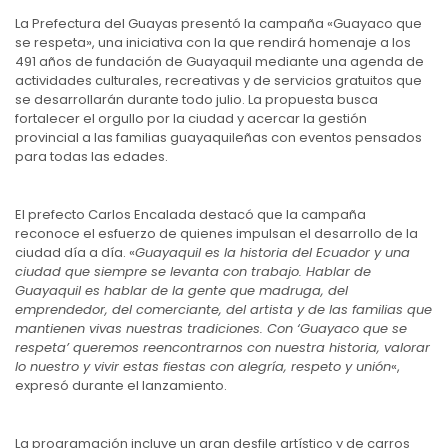
La Prefectura del Guayas presentó la campaña «Guayaco que
se respeta», una iniciativa con la que rendirá homenaje a los
491 años de fundación de Guayaquil mediante una agenda de
actividades culturales, recreativas y de servicios gratuitos que
se desarrollarán durante todo julio. La propuesta busca
fortalecer el orgullo por la ciudad y acercar la gestión
provincial a las familias guayaquileñas con eventos pensados
para todas las edades.
El prefecto Carlos Encalada destacó que la campaña
reconoce el esfuerzo de quienes impulsan el desarrollo de la
ciudad día a día. «
Guayaquil es la historia del Ecuador y una
ciudad que siempre se levanta con trabajo. Hablar de
Guayaquil es hablar de la gente que madruga, del
emprendedor, del comerciante, del artista y de las familias que
mantienen vivas nuestras tradiciones. Con ‘Guayaco que se
respeta’ queremos reencontrarnos con nuestra historia, valorar
lo nuestro y vivir estas fiestas con alegría, respeto y unión
«,
expresó durante el lanzamiento.
La programación incluye un gran desfile artístico y de carros