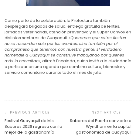
Como parte de la celebración, la Prefectura también
desplegará brigadas de salud, entrega gratuita de lentes,
jornadas veterinarias, atención preventiva y el Super Convoy en
distintos sectores de Guayaquil. «
Queremos que estas fiestas
no se recuerden solo por los eventos, sino también por el
compromiso que tenemos con nuestra gente. El verdadero
homenaje a Guayaquil se construye trabajando por quienes
más lo necesitan
«, afirmó Encalada, quien invitó a la ciudadanía
a participar en una agenda que combina cultura, bienestar y
servicio comunitario durante todo el mes de julio.
Navegación
de
entradas
Festival Guayaquil de Mis
Sabores del Puerto convierte a
Sabores 2026 regresa con lo
Wyndham en la capital
mejor de la gastronomía
gastronómica de Guayaquil