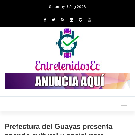
Saturday, 8 Aug 2026
Togg
navig
Prefectura del Guayas presenta