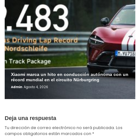
Xiaomi marca un hito en conducción autónoma con un
récord mundial en el circuito Nürburgring
Admin
Agosto 4, 2026
Deja una respuesta
Tu dirección de correo electrónico no será publicada.
Los
campos obligatorios están marcados con
*