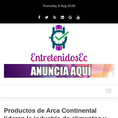
Thursday, 6 Aug 2026
Togg
navig
Productos de Arca Continental