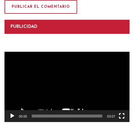
PUBLICIDAD
Reproductor
de
vídeo
00:00
03:07