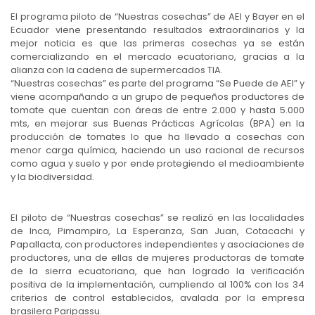
El programa piloto de “Nuestras cosechas” de AEI y Bayer en el
Ecuador viene presentando resultados extraordinarios y la
mejor noticia es que las primeras cosechas ya se están
comercializando en el mercado ecuatoriano, gracias a la
alianza con la cadena de supermercados TIA.
“Nuestras cosechas” es parte del programa “Se Puede de AEI” y
viene acompañando a un grupo de pequeños productores de
tomate que cuentan con áreas de entre 2.000 y hasta 5.000
mts, en mejorar sus Buenas Prácticas Agrícolas (BPA) en la
producción de tomates lo que ha llevado a cosechas con
menor carga química, haciendo un uso racional de recursos
como agua y suelo y por ende protegiendo el medioambiente
y la biodiversidad.
El piloto de “Nuestras cosechas” se realizó en las localidades
de Inca, Pimampiro, La Esperanza, San Juan, Cotacachi y
Papallacta, con productores independientes y asociaciones de
productores, una de ellas de mujeres productoras de tomate
de la sierra ecuatoriana, que han logrado la verificación
positiva de la implementación, cumpliendo al 100% con los 34
criterios de control establecidos, avalada por la empresa
brasilera Paripassu.