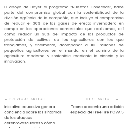
El apoyo de Bayer al programa “Nuestras Cosechas”, hace
parte del compromiso global con la sostenibilidad de la
división agrícola de la compañía, que incluye el compromiso
de reducir el 30% de los gases de efecto invernadero en
campo en las operaciones comerciales que realizamos, así
como reducir un 30% del impacto de los productos de
protección de cultivos de los agricultores con los que
trabajamos, y finalmente, acompañar a 100 millones de
pequeños agricultores en el mundo, en el camino de la
agricultura moderna y sostenible mediante la ciencia y la
innovación.
Navegación
de
entradas
Iniciativa educativa genera
Tecno presenta una edición
conciencia sobre los síntomas
especial de Free Fire POVA 5
de los ataques
cerebrovasculares y cómo