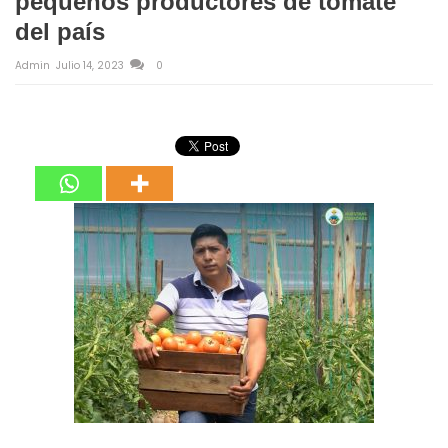
pequeños productores de tomate
del país
Admin
Julio 14, 2023
0