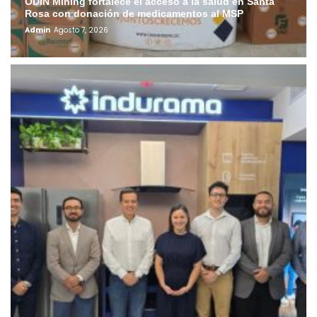
ODIN Mining fortalece el acceso a la salud en Santa
Rosa con donación de medicamentos al MSP
Admin
Agosto 7, 2026