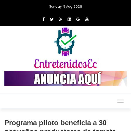
Sunday, 9 Aug 2026
Togg
navig
Programa piloto beneficia a 30