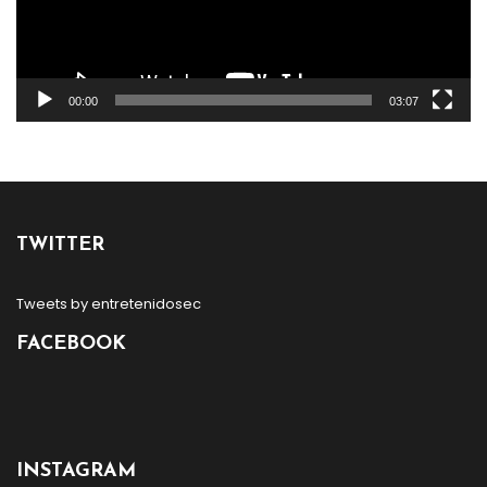
00:00
03:07
TWITTER
Tweets by entretenidosec
FACEBOOK
INSTAGRAM