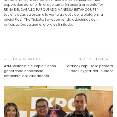
esperados del año. En el que también estará presente “LA
REINA DEL CABALLO PARQUEADO VANESSA BETANCOURT”.
Las entradas ya están a la venta a través de la plataforma
oficial Flash The Tickets. Se recomienda adquirirlas con
anticipación, ya que el aforo es limitado.
Navegación
de
entradas
Azul Sostenible cumple 5 años
Ferrimax impulsa la primera
generando conciencia
Expo Phygital del Ecuador
ambiental a la ciudadanía