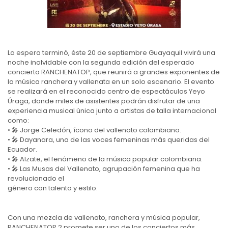
La espera terminó, éste 20 de septiembre Guayaquil vivirá una
noche inolvidable con la segunda edición del esperado
concierto RANCHENATOP, que reunirá a grandes exponentes de
la música ranchera y vallenata en un solo escenario. El evento
se realizará en el reconocido centro de espectáculos Yeyo
Úraga, donde miles de asistentes podrán disfrutar de una
experiencia musical única junto a artistas de talla internacional
como:
• 🎤 Jorge Celedón, ícono del vallenato colombiano.
• 🎤 Dayanara, una de las voces femeninas más queridas del
Ecuador.
• 🎤 Alzate, el fenómeno de la música popular colombiana.
• 🎤 Las Musas del Vallenato, agrupación femenina que ha
revolucionado el
género con talento y estilo.
Con una mezcla de vallenato, ranchera y música popular,
RANCHENATOP 2 promete ser uno de los conciertos más