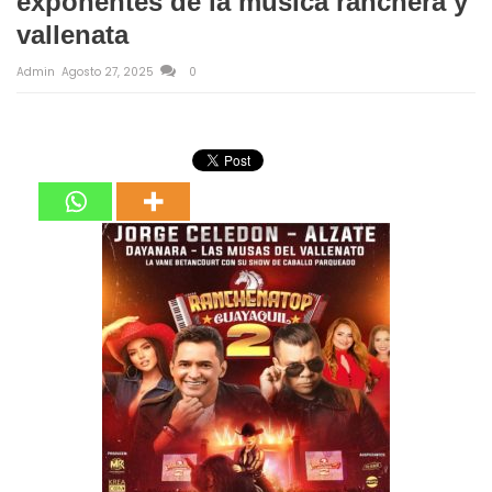
exponentes de la música ranchera y
vallenata
Admin
Agosto 27, 2025
0