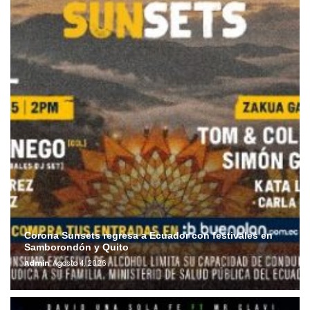
Corona Sunsets regresa a Ecuador con festivales en
Samborondón y Quito
Admin
Agosto 4, 2026