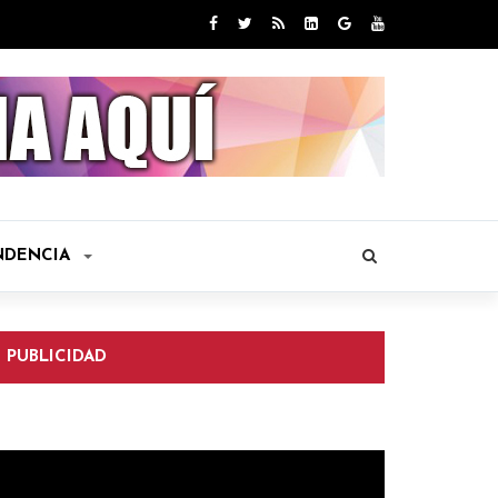
NDENCIA
PUBLICIDAD
eproductor
e