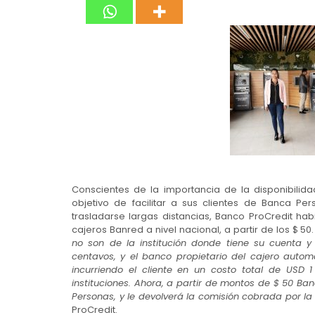
Conscientes de la importancia de la disponibilid
objetivo de facilitar a sus clientes de Banca P
trasladarse largas distancias, Banco ProCredit habi
cajeros Banred a nivel nacional, a partir de los $ 50.
no son de la institución donde tiene su cuenta 
centavos, y el banco propietario del cajero automá
incurriendo el cliente en un costo total de USD 1
instituciones. Ahora, a partir de montos de $ 50 Ba
Personas, y le devolverá la comisión cobrada por la o
ProCredit.