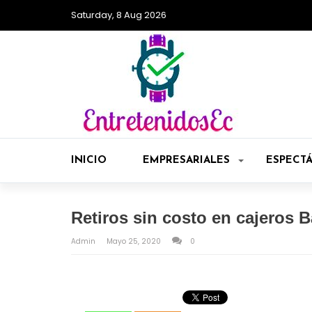
Saturday, 8 Aug 2026
INICIO
EMPRESARIALES
ESPECT
Retiros sin costo en cajeros B
Admin
Mayo 25, 2020
0