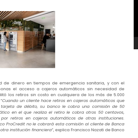
v
ad de dinero en tiempos de emergencia sanitaria, y con el
ersonas el acceso a cajeros automáticos sin necesidad de
litó los retiros sin costo en cualquiera de los más de 5.000
 “
Cuando un cliente hace retiros en cajeros automáticos que
y tarjeta de débito, su banco le cobra una comisión de 50
tico en el que realiza el retiro le cobra otros 50 centavos,
 por retiros en cajeros automáticos de otras instituciones.
nco ProCredit no le cobrará esta comisión al cliente de Banca
tra institución financiera
”, explica Francisco Nazati de Banco