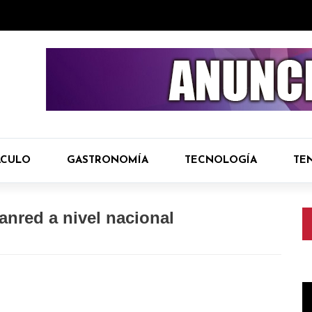
ÁCULO
GASTRONOMÍA
TECNOLOGÍA
TE
anred a nivel nacional
R
d