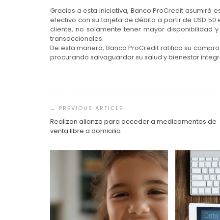
Gracias a esta iniciativa, Banco ProCredit asumirá es
efectivo con su tarjeta de débito a partir de USD 50 
cliente, no solamente tener mayor disponibilidad y
transaccionales.
De esta manera, Banco ProCredit ratifica su compro
procurando salvaguardar su salud y bienestar integr
Navegación
de
entradas
Realizan alianza para acceder a medicamentos de
venta libre a domicilio