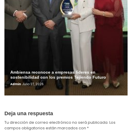
Ambiensa reconoce a empresas líderes en
sostenibilidad con los premios Tejiendo Futuro
Admin
Julio 27, 2026
Deja una respuesta
Tu dirección de correo electrónico no será publicada.
Los
campos obligatorios están marcados con
*