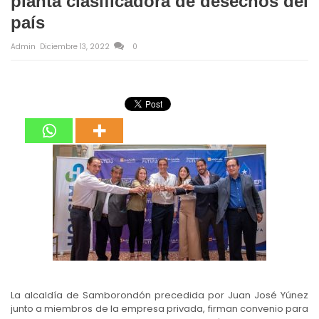
planta clasificadora de desechos del
país
Admin
Diciembre 13, 2022
0
La alcaldía de Samborondón precedida por Juan José Yúnez
junto a miembros de la empresa privada, firman convenio para