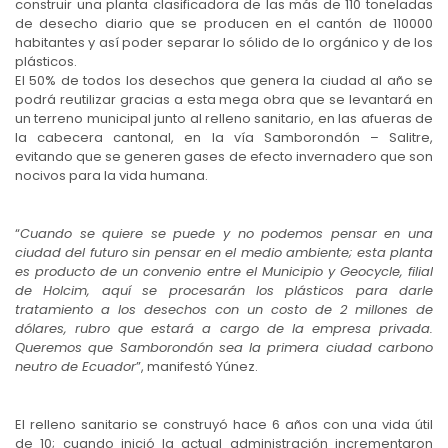
construir una planta clasificadora de las más de 110 toneladas
de desecho diario que se producen en el cantón de 110000
habitantes y así poder separar lo sólido de lo orgánico y de los
plásticos.
El 50% de todos los desechos que genera la ciudad al año se
podrá reutilizar gracias a esta mega obra que se levantará en
un terreno municipal junto al relleno sanitario, en las afueras de
la cabecera cantonal, en la vía Samborondón – Salitre,
evitando que se generen gases de efecto invernadero que son
nocivos para la vida humana.
“
Cuando se quiere se puede y no podemos pensar en una
ciudad del futuro sin pensar en el medio ambiente; esta planta
es producto de un convenio entre el Municipio y Geocycle, filial
de Holcim, aquí se procesarán los plásticos para darle
tratamiento a los desechos con un costo de 2 millones de
dólares, rubro que estará a cargo de la empresa privada.
Queremos que Samborondón sea la primera ciudad carbono
neutro de Ecuador
”, manifestó Yúnez.
El relleno sanitario se construyó hace 6 años con una vida útil
de 10; cuando inició la actual administración incrementaron