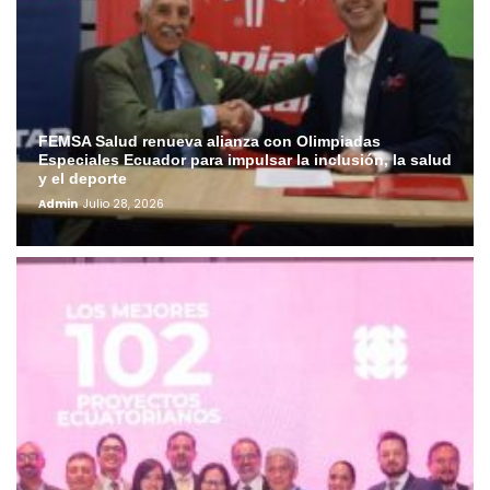
FEMSA Salud renueva alianza con Olimpiadas
Especiales Ecuador para impulsar la inclusión, la salud
y el deporte
Admin
Julio 28, 2026