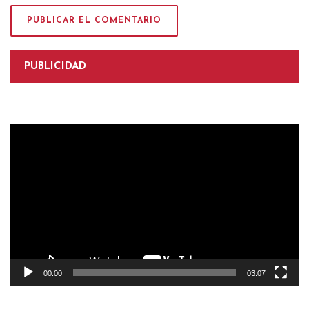
PUBLICIDAD
Reproductor
de
vídeo
00:00
03:07