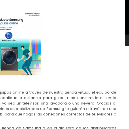
v
pos online a través de nuestra tienda virtual, el equipo de
odalidad a distancia para guiar a los consumidores en la
 ya sea un televisor, una lavadora o una nevera. Gracias al
cnicos especializados de Samsung te guiarán a través de una
b, para que hagas las conexiones correctas de televisores o
 tienda de Samsung o en cualquiera de los distribuidores