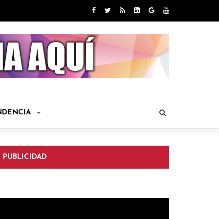
NDENCIA
PUBLICIDAD
eproductor
e