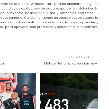
orte Paso a Paso. Al hacer click, podrás encontrar las guías
 con dibujos explicativos de cada etapa de la instalación. En
querimientos básicos y el lugar y distancias correctos. Si
edes llamar al Call Center donde un técnico especializado te
Nuestra vida diaria está cambiando para trabajar, aprender y
uí para apoyarte con productos y servicios que le permiten
ica
Mall del Sol lanza aplicación móvil