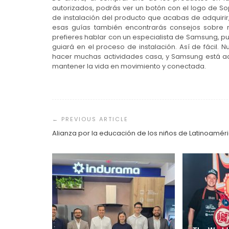
autorizados, podrás ver un botón con el logo de Sop
de instalación del producto que acabas de adquirir,
esas guías también encontrarás consejos sobre re
prefieres hablar con un especialista de Samsung, pu
guiará en el proceso de instalación. Así de fácil. 
hacer muchas actividades casa, y Samsung está aq
mantener la vida en movimiento y conectada.
Navegación
de
entradas
Alianza por la educación de los niños de Latinoamér