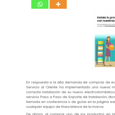
En respuesta a la alta demanda de compras de equi
Servicio al Cliente ha implementado una nueva m
correcta instalación de su nuevo electrodoméstico,
servicio Paso a Paso de Soporte de Instalación, té
llamada en conferencia o de guías en la página we
cualquier equipo de línea blanca de la marca.
De ahora, al comprar uno de los productos en la