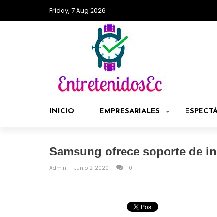
Friday, 7 Aug 2026
INICIO
EMPRESARIALES
ESPECT
Samsung ofrece soporte de ins
Admin
Junio 2, 2020
0