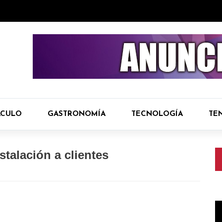
ÁCULO
GASTRONOMÍA
TECNOLOGÍA
TE
talación a clientes
R
d