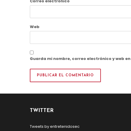
Correo electrónico
Web
Guarda mi nombre, correo electrónico y web e
TWITTER
Tweets by entretenidosec