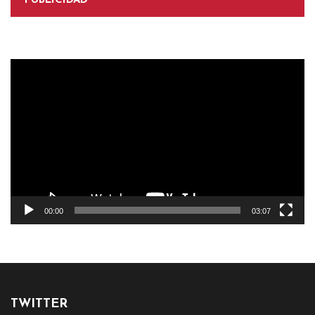
PUBLICIDAD
Reproductor
de
vídeo
00:00
03:07
TWITTER