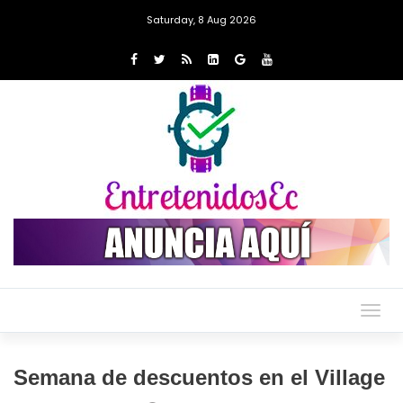
Saturday, 8 Aug 2026
Togg
navig
Semana de descuentos en el Village