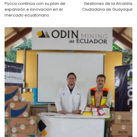
entradas
Pycca continúa con su plan de
Gestiones de la Alcaldía
expansión e innovación en el
Ciudadana de Guayaquil
mercado ecuatoriano