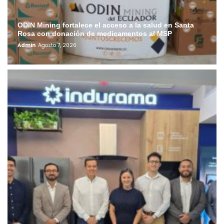
ODIN Mining fortalece el acceso a la salud en Santa
Rosa con donación de medicamentos al MSP
Admin
Agosto 7, 2026