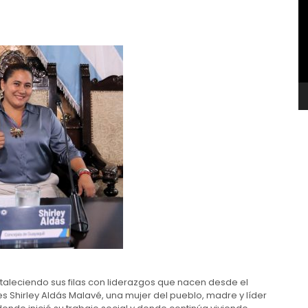
v
rtaleciendo sus filas con liderazgos que nacen desde el
 es Shirley Aldás Malavé, una mujer del pueblo, madre y líder