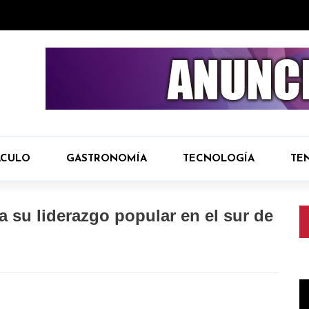
ÁCULO
GASTRONOMÍA
TECNOLOGÍA
TE
a su liderazgo popular en el sur de
R
d