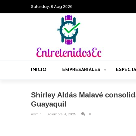
Saturday, 8 Aug 2026
INICIO
EMPRESARIALES
ESPECT
Shirley Aldás Malavé consolid
Guayaquil
Admin
Diciembre 14, 2025
0