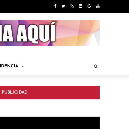
NDENCIA
PUBLICIDAD
eproductor
e