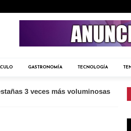
ÁCULO
GASTRONOMÍA
TECNOLOGÍA
TE
estañas 3 veces más voluminosas
R
d