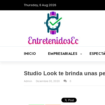
Thursday, 6 Aug 2026
INICIO
EMPRESARIALES
ESPECT
Studio Look te brinda unas p
Admin
Diciembre 30, 2020
0