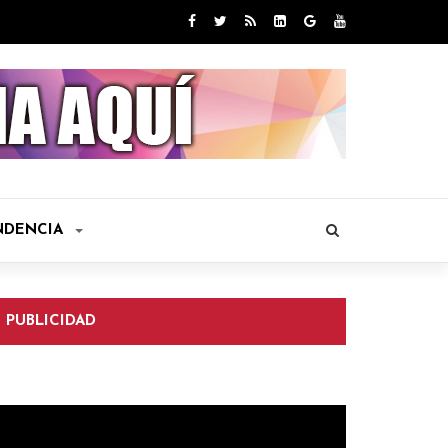
NDENCIA
PUBLICIDAD
eproductor
e