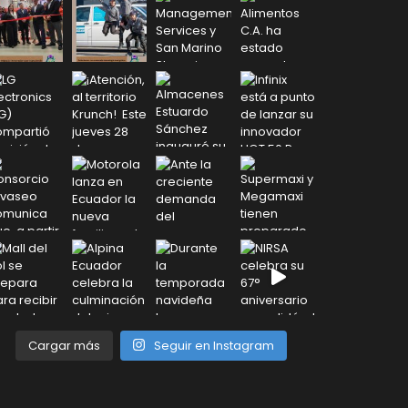
Cargar más
Seguir en Instagram