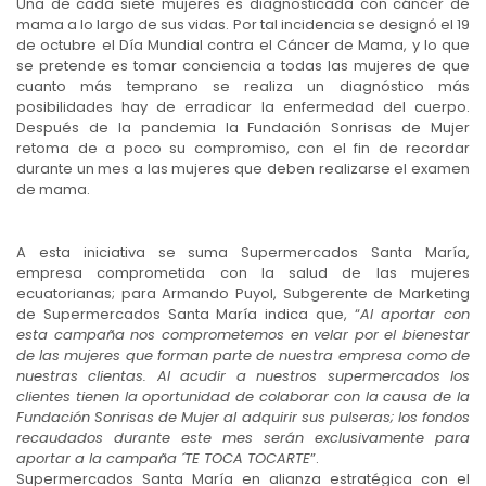
Una de cada siete mujeres es diagnosticada con cáncer de
mama a lo largo de sus vidas. Por tal incidencia se designó el 19
de octubre el Día Mundial contra el Cáncer de Mama, y lo que
se pretende es tomar conciencia a todas las mujeres de que
cuanto más temprano se realiza un diagnóstico más
posibilidades hay de erradicar la enfermedad del cuerpo.
Después de la pandemia la Fundación Sonrisas de Mujer
retoma de a poco su compromiso, con el fin de recordar
durante un mes a las mujeres que deben realizarse el examen
de mama.
A esta iniciativa se suma Supermercados Santa María,
empresa comprometida con la salud de las mujeres
ecuatorianas; para Armando Puyol, Subgerente de Marketing
de Supermercados Santa María indica que, “
Al aportar con
esta campaña nos comprometemos en velar por el bienestar
de las mujeres que forman parte de nuestra empresa como de
nuestras clientas. Al acudir a nuestros supermercados los
clientes tienen la oportunidad de colaborar con la causa de la
Fundación Sonrisas de Mujer al adquirir sus pulseras; los fondos
recaudados durante este mes serán exclusivamente para
aportar a la campaña ´TE TOCA TOCARTE
”.
Supermercados Santa María en alianza estratégica con el