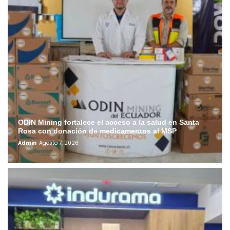
ODIN Mining fortalece el acceso a la salud en Santa
Rosa con donación de medicamentos al MSP
Admin
Agosto 7, 2026