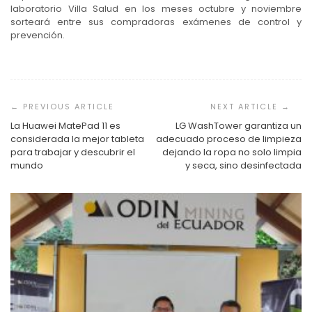
laboratorio Villa Salud en los meses octubre y noviembre
sorteará entre sus compradoras exámenes de control y
prevención.
Navegación
de
entradas
La Huawei MatePad 11 es
LG WashTower garantiza un
considerada la mejor tableta
adecuado proceso de limpieza
para trabajar y descubrir el
dejando la ropa no solo limpia
mundo
y seca, sino desinfectada