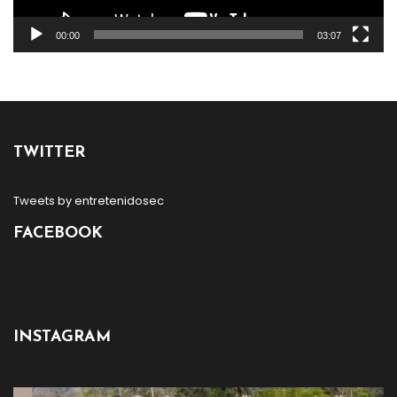
00:00
03:07
TWITTER
Tweets by entretenidosec
FACEBOOK
INSTAGRAM