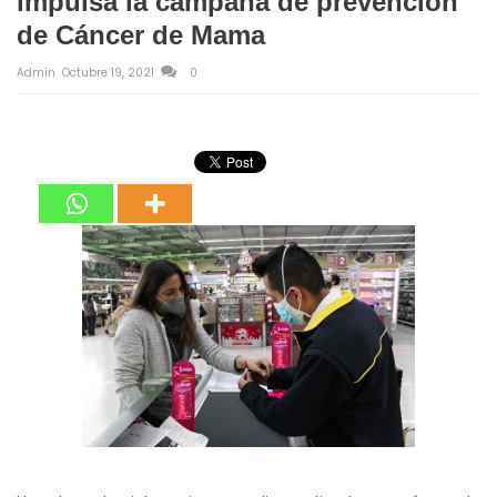
impulsa la campaña de prevención
de Cáncer de Mama
Admin
Octubre 19, 2021
0