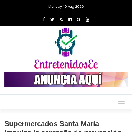
Monday, 10 Aug 2026
Togg
navig
Supermercados Santa María