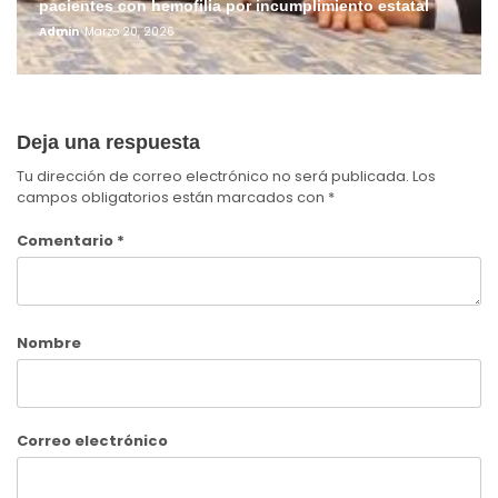
pacientes con hemofilia por incumplimiento estatal
Admin
Marzo 20, 2026
Deja una respuesta
Tu dirección de correo electrónico no será publicada.
Los
campos obligatorios están marcados con
*
Comentario
*
Nombre
Correo electrónico