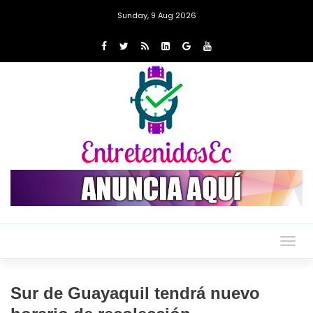
Sunday, 9 Aug 2026
Togg
navig
Sur de Guayaquil tendrá nuevo