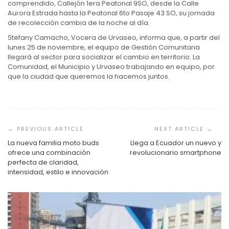
comprendido, Callejón 1era Peatonal 9SO, desde la Calle
Aurora Estrada hasta la Peatonal 6to Pasaje 43 SO, su jornada
de recolección cambia de la noche al día.
Stefany Camacho, Vocera de Urvaseo, informa que, a partir del
lunes 25 de noviembre, el equipo de Gestión Comunitaria
llegará al sector para socializar el cambio en territorio. La
Comunidad, el Municipio y Urvaseo trabajando en equipo, por
que la ciudad que queremos la hacemos juntos.
Navegación
de
entradas
La nueva familia moto buds
Llega a Ecuador un nuevo y
ofrece una combinación
revolucionario smartphone
perfecta de claridad,
intensidad, estilo e innovación