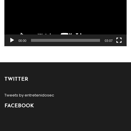
00:00
03:07
TWITTER
Tweets by entretenidosec
FACEBOOK