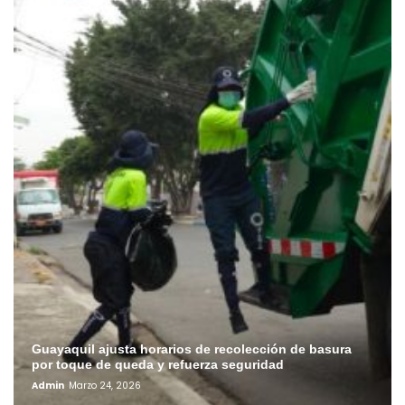
Guayaquil ajusta horarios de recolección de basura
por toque de queda y refuerza seguridad
Admin
Marzo 24, 2026