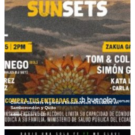
Corona Sunsets regresa a Ecuador con festivales en
Samborondón y Quito
Admin
Agosto 4, 2026