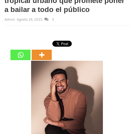
tropical urbano que promete poner
a bailar a todo el público
Admin
Agosto 26, 2022
0