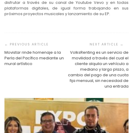
disfrutar a través de su canal de Youtube Vevo y en todas
plataformas digitales, de igual forma trabajando en sus
próximos proyectos musicales y lanzamiento de su EP.
Navegación
de
entradas
Movistar rinde homenaje a la
VolksRenting es un servicio de
Perla del Pacífico mediante un
movilidad a través del cual el
mural artístico
cliente alquila un vehículo a
mediano y largo plazo, a
cambio del pago de una cuota
fija mensual, sin necesidad de
una entrada