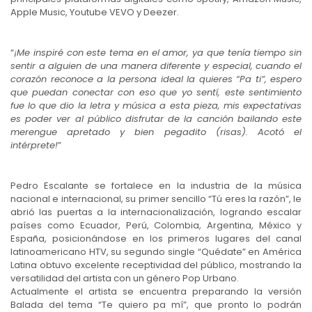
Apple Music, Youtube VEVO y Deezer.
“
¡Me inspiré con este tema en el amor, ya que tenía tiempo sin
sentir a alguien de una manera diferente y especial, cuando el
corazón reconoce a la persona ideal la quieres “Pa ti”, espero
que puedan conectar con eso que yo sentí, este sentimiento
fue lo que dio la letra y música a esta pieza, mis expectativas
es poder ver al público disfrutar de la canción bailando este
merengue apretado y bien pegadito (risas). Acotó el
intérprete!
”
Pedro Escalante se fortalece en la industria de la música
nacional e internacional, su primer sencillo “Tú eres la razón”, le
abrió las puertas a la internacionalización, logrando escalar
países como Ecuador, Perú, Colombia, Argentina, México y
España, posicionándose en los primeros lugares del canal
latinoamericano HTV, su segundo single “Quédate” en América
Latina obtuvo excelente receptividad del público, mostrando la
versatilidad del artista con un género Pop Urbano.
Actualmente el artista se encuentra preparando la versión
Balada del tema “Te quiero pa mí”, que pronto lo podrán