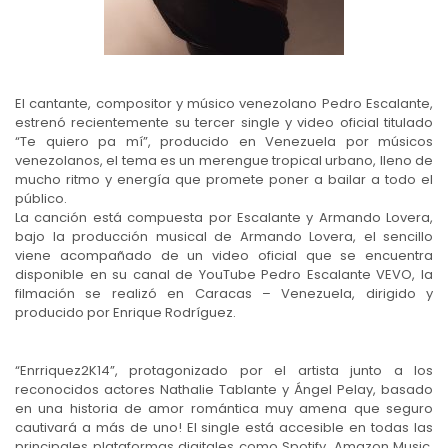
El cantante, compositor y músico venezolano Pedro Escalante,
estrenó recientemente su tercer single y video oficial titulado
“Te quiero pa mí”, producido en Venezuela por músicos
venezolanos, el tema es un merengue tropical urbano, lleno de
mucho ritmo y energía que promete poner a bailar a todo el
público.
La canción está compuesta por Escalante y Armando Lovera,
bajo la producción musical de Armando Lovera, el sencillo
viene acompañado de un video oficial que se encuentra
disponible en su canal de YouTube Pedro Escalante VEVO, la
filmación se realizó en Caracas – Venezuela, dirigido y
producido por Enrique Rodríguez.
“Enrriquez2K14”, protagonizado por el artista junto a los
reconocidos actores Nathalie Tablante y Ángel Pelay, basado
en una historia de amor romántica muy amena que seguro
cautivará a más de uno! El single está accesible en todas las
principales plataformas digitales como Spotify, Amazon Music,