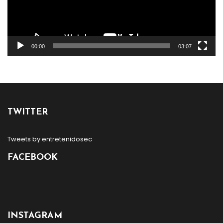
00:00
03:07
TWITTER
Tweets by entretenidosec
FACEBOOK
INSTAGRAM