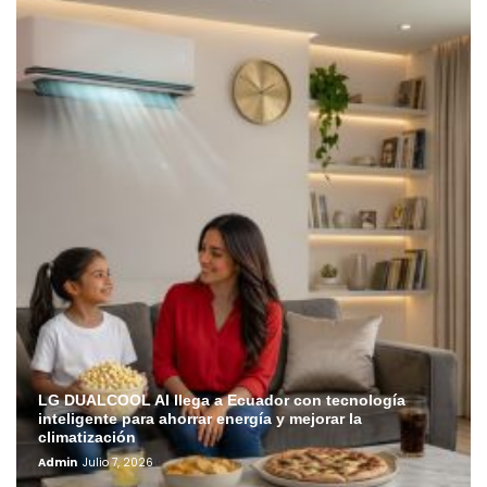
LG DUALCOOL AI llega a Ecuador con tecnología
inteligente para ahorrar energía y mejorar la
climatización
Admin
Julio 7, 2026