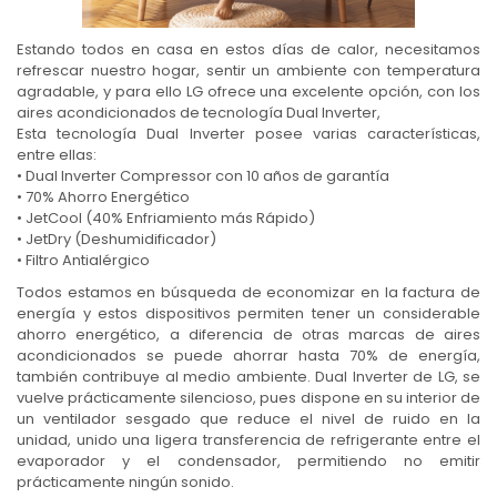
Estando todos en casa en estos días de calor, necesitamos
refrescar nuestro hogar, sentir un ambiente con temperatura
agradable, y para ello LG ofrece una excelente opción, con los
aires acondicionados de tecnología Dual Inverter,
Esta tecnología Dual Inverter posee varias características,
entre ellas:
• Dual Inverter Compressor con 10 años de garantía
• 70% Ahorro Energético
• JetCool (40% Enfriamiento más Rápido)
• JetDry (Deshumidificador)
• Filtro Antialérgico
Todos estamos en búsqueda de economizar en la factura de
energía y estos dispositivos permiten tener un considerable
ahorro energético, a diferencia de otras marcas de aires
acondicionados se puede ahorrar hasta 70% de energía,
también contribuye al medio ambiente. Dual Inverter de LG, se
vuelve prácticamente silencioso, pues dispone en su interior de
un ventilador sesgado que reduce el nivel de ruido en la
unidad, unido una ligera transferencia de refrigerante entre el
evaporador y el condensador, permitiendo no emitir
prácticamente ningún sonido.