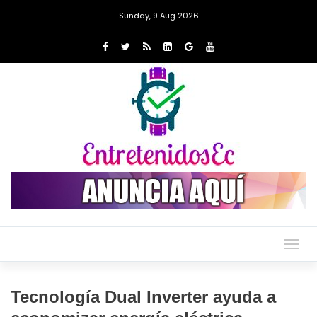
Sunday, 9 Aug 2026
Togg
navig
Tecnología Dual Inverter ayuda a