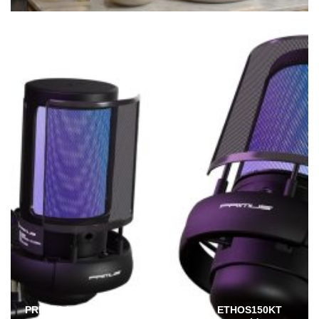
PRIMUS lanza en Ecuador el micrófono ETHOS150KT