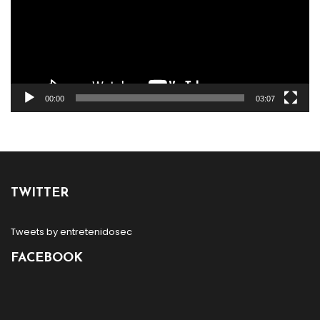
00:00
03:07
TWITTER
Tweets by entretenidosec
FACEBOOK