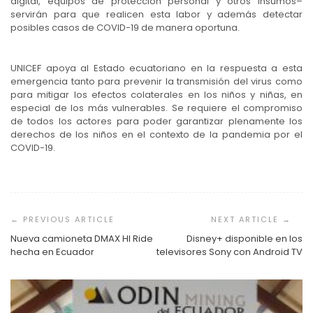
digital, equipos de protección personal y otros insumos–
servirán para que realicen esta labor y además detectar
posibles casos de COVID-19 de manera oportuna.
UNICEF apoya al Estado ecuatoriano en la respuesta a esta
emergencia tanto para prevenir la transmisión del virus como
para mitigar los efectos colaterales en los niños y niñas, en
especial de los más vulnerables. Se requiere el compromiso
de todos los actores para poder garantizar plenamente los
derechos de los niños en el contexto de la pandemia por el
COVID-19.
Navegación
de
entradas
Nueva camioneta DMAX HI Ride
Disney+ disponible en los
hecha en Ecuador
televisores Sony con Android TV