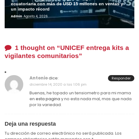
ecuatoriana con más de USD 15 millones en ventas y
un impacto récord
Admin
Agosto 4, 2026
1 thought on “
UNICEF entrega kits a
vigilantes comunitarios
”
Antonio
dice:
Responder
diciembre 14, 2020 a las 1:06 pm
Buenas, he topado un tensiometro para mi mama
en
esta pagina
y no esta nada mal, mas que nada
por la variedad.
Deja una respuesta
Tu dirección de correo electrónico no será publicada.
Los