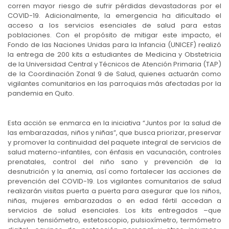
corren mayor riesgo de sufrir pérdidas devastadoras por el
COVID-19. Adicionalmente, la emergencia ha dificultado el
acceso a los servicios esenciales de salud para estas
poblaciones. Con el propósito de mitigar este impacto, el
Fondo de las Naciones Unidas para la Infancia (UNICEF) realizó
la entrega de 200 kits a estudiantes de Medicina y Obstetricia
de la Universidad Central y Técnicos de Atención Primaria (TAP)
de la Coordinación Zonal 9 de Salud, quienes actuarán como
vigilantes comunitarios en las parroquias más afectadas por la
pandemia en Quito.
Esta acción se enmarca en la iniciativa “Juntos por la salud de
las embarazadas, niños y niñas”, que busca priorizar, preservar
y promover la continuidad del paquete integral de servicios de
salud materno-infantiles, con énfasis en vacunación, controles
prenatales, control del niño sano y prevención de la
desnutrición y la anemia, así como fortalecer las acciones de
prevención del COVID-19. Los vigilantes comunitarios de salud
realizarán visitas puerta a puerta para asegurar que los niños,
niñas, mujeres embarazadas o en edad fértil accedan a
servicios de salud esenciales. Los kits entregados –que
incluyen tensiómetro, estetoscopio, pulsioxímetro, termómetro