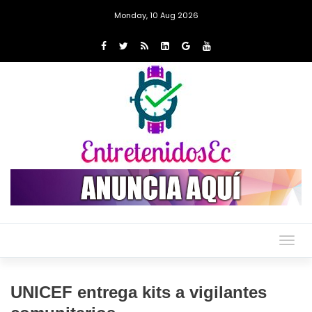
Monday, 10 Aug 2026
Togg
navig
UNICEF entrega kits a vigilantes