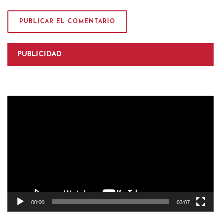
PUBLICIDAD
Reproductor
de
vídeo
00:00
03:07