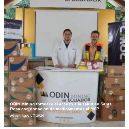
ODIN Mining fortalece el acceso a la salud en Santa
Rosa con donación de medicamentos al MSP
Admin
Agosto 7, 2026