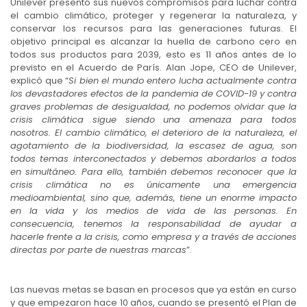
Unilever presentó sus nuevos compromisos para luchar contra
el cambio climático, proteger y regenerar la naturaleza, y
conservar los recursos para las generaciones futuras. El
objetivo principal es alcanzar la huella de carbono cero en
todos sus productos para 2039, esto es 11 años antes de lo
previsto en el Acuerdo de París. Alan Jope, CEO de Unilever,
explicó que “
Si bien el mundo entero lucha actualmente contra
los devastadores efectos de la pandemia de COVID-19 y contra
graves problemas de desigualdad, no podemos olvidar que la
crisis climática sigue siendo una amenaza para todos
nosotros. El cambio climático, el deterioro de la naturaleza, el
agotamiento de la biodiversidad, la escasez de agua, son
todos temas interconectados y debemos abordarlos a todos
en simultáneo. Para ello, también debemos reconocer que la
crisis climática no es únicamente una emergencia
medioambiental, sino que, además, tiene un enorme impacto
en la vida y los medios de vida de las personas. En
consecuencia, tenemos la responsabilidad de ayudar a
hacerle frente a la crisis, como empresa y a través de acciones
directas por parte de nuestras marcas
”.
Las nuevas metas se basan en procesos que ya están en curso
y que empezaron hace 10 años, cuando se presentó el Plan de