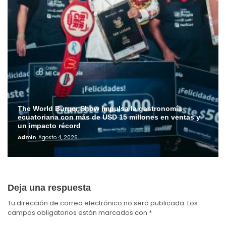
The World Burger Show impulsa la gastronomía
ecuatoriana con más de USD 15 millones en ventas y
un impacto récord
Admin
Agosto 4, 2026
Deja una respuesta
Tu dirección de correo electrónico no será publicada.
Los
campos obligatorios están marcados con
*