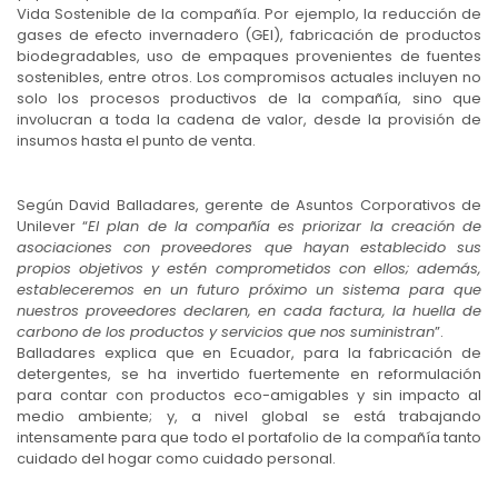
Vida Sostenible de la compañía. Por ejemplo, la reducción de
gases de efecto invernadero (GEI), fabricación de productos
biodegradables, uso de empaques provenientes de fuentes
sostenibles, entre otros. Los compromisos actuales incluyen no
solo los procesos productivos de la compañía, sino que
involucran a toda la cadena de valor, desde la provisión de
insumos hasta el punto de venta.
Según David Balladares, gerente de Asuntos Corporativos de
Unilever “
El plan de la compañía es priorizar la creación de
asociaciones con proveedores que hayan establecido sus
propios objetivos y estén comprometidos con ellos; además,
estableceremos en un futuro próximo un sistema para que
nuestros proveedores declaren, en cada factura, la huella de
carbono de los productos y servicios que nos suministran
”.
Balladares explica que en Ecuador, para la fabricación de
detergentes, se ha invertido fuertemente en reformulación
para contar con productos eco-amigables y sin impacto al
medio ambiente; y, a nivel global se está trabajando
intensamente para que todo el portafolio de la compañía tanto
cuidado del hogar como cuidado personal.