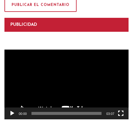
PUBLICIDAD
Reproductor
de
vídeo
00:00
03:07