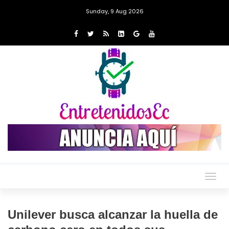
Sunday, 9 Aug 2026
Togg
navig
Unilever busca alcanzar la huella de