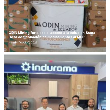
ODIN Mining fortalece el acceso a la salud en Santa
Rosa con donación de medicamentos al MSP
Admin
Agosto 7, 2026