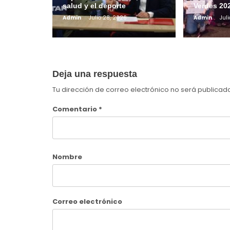
salud y el deporte
Verdes 20
Admin
Julio 28, 2026
Admin
Jul
Deja una respuesta
Tu dirección de correo electrónico no será publicad
Comentario
*
Nombre
Correo electrónico