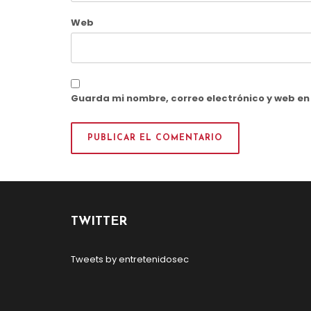
Web
Guarda mi nombre, correo electrónico y web e
TWITTER
Tweets by entretenidosec