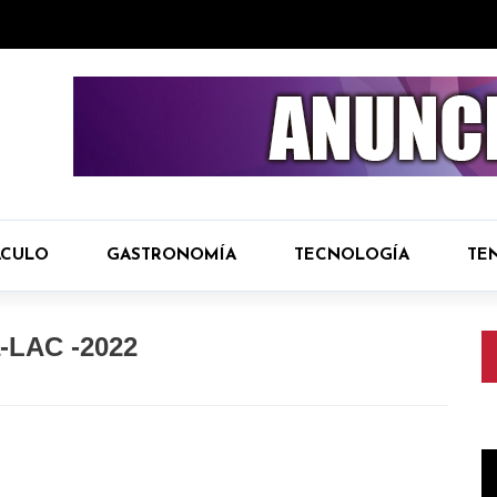
ÁCULO
GASTRONOMÍA
TECNOLOGÍA
TE
-LAC -2022
R
d