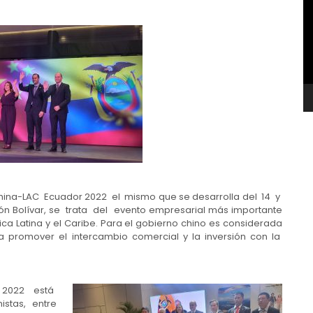
v
hina-LAC Ecuador 2022 el mismo que se desarrolla del 14 y
 Bolívar, se trata del evento empresarial más importante
a Latina y el Caribe. Para el gobierno chino es considerada
a promover el intercambio comercial y la inversión con la
r 2022 está
istas, entre