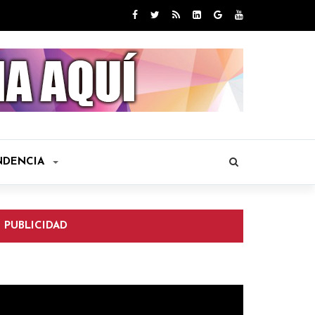
NDENCIA
PUBLICIDAD
eproductor
e