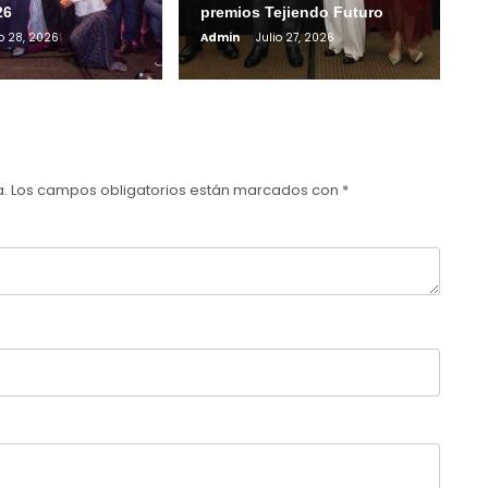
26
premios Tejiendo Futuro
io 28, 2026
Admin
Julio 27, 2026
a.
Los campos obligatorios están marcados con
*