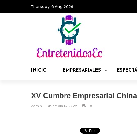
Thursday, 6 Aug 2026
INICIO
EMPRESARIALES
ESPECT
XV Cumbre Empresarial China
Admin
Diciembre 15, 2022
0