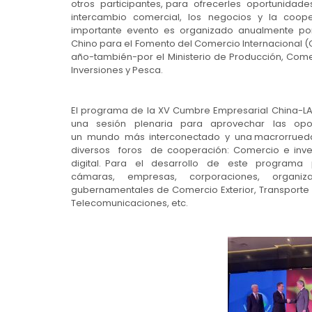
otros participantes, para ofrecerles oportunidade
intercambio comercial, los negocios y la coope
importante evento es organizado anualmente po
Chino para el Fomento del Comercio Internacional (C
año-también-por el Ministerio de Producción, Comer
Inversiones y Pesca.
El programa de la XV Cumbre Empresarial China-L
una sesión plenaria para aprovechar las oportu
un mundo más interconectado y una macrorrueda
diversos foros de cooperación: Comercio e inver
digital. Para el desarrollo de este programa p
cámaras, empresas, corporaciones, organiz
gubernamentales de Comercio Exterior, Transporte 
Telecomunicaciones, etc.