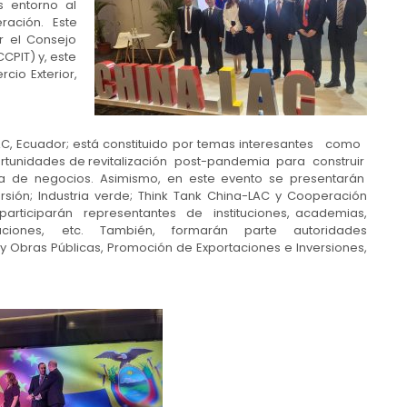
s entorno al
ración. Este
r el Consejo
CPIT) y, este
cio Exterior,
AC, Ecuador; está constituido por temas interesantes como
nidades de revitalización post-pandemia para construir
 de negocios. Asimismo, en este evento se presentarán
sión; Industria verde; Think Tank China-LAC y Cooperación
articiparán representantes de instituciones, academias,
aciones, etc. También, formarán parte autoridades
y Obras Públicas, Promoción de Exportaciones e Inversiones,