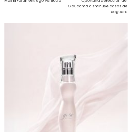
Mall El Fortín entregó vehículo
Oportuna detección del
Glaucoma disminuye casos de
ceguera