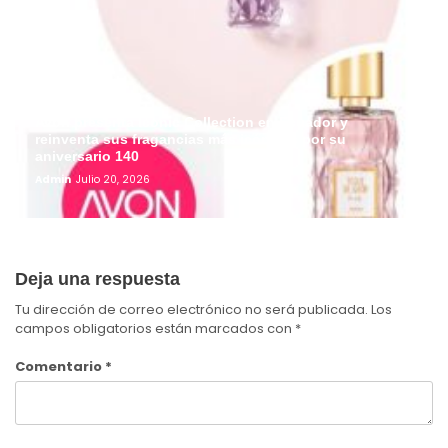
Avon presenta Iconic Collection en Ecuador y
reinventa sus fragancias más icónicas por su
aniversario 140
Admin
Julio 20, 2026
Deja una respuesta
Tu dirección de correo electrónico no será publicada.
Los
campos obligatorios están marcados con
*
Comentario
*