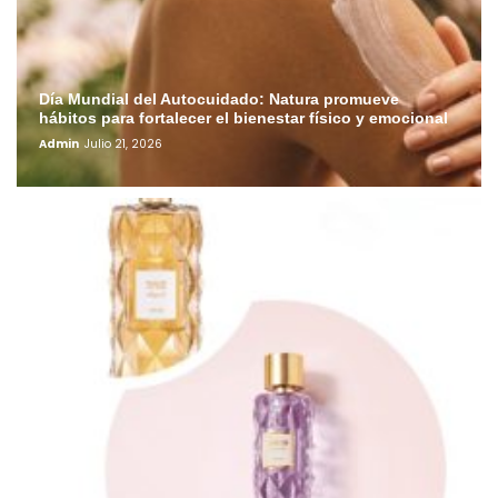
Día Mundial del Autocuidado: Natura promueve
hábitos para fortalecer el bienestar físico y emocional
Admin
Julio 21, 2026