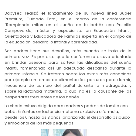
Babysec realizó el lanzamiento de su nueva línea Super
Premium, Cuidado Total, en el marco de la conferencia
“Rompiendo mitos en el sueño de tu bebé» con Priscilla
Campoverde, máster y especialista en Educación Infantil,
Orientadora y Educadora de Familias experta en el campo de
la educación, desarrollo infantil y parentalidad.
Ser padres tiene sus desafíos, más cuando se trata de la
primera vez. Es por esto que la conferencia estuvo orientada
en brindar asesoría para sortear las dificultades del sueño
infantil, fomentando así un adecuado descanso durante la
primera infancia. Se trataron sobre los mitos más conocidos
por ejemplo en temas de alimentación, posturas para dormir,
frecuencia de cambio del pañal durante la madrugada, y
sobre la lactancia materna, la cual no es la causante de los
despertares frecuentes de los bebés.
La charla estuvo dirigida para madres y padres de familia con
bebés/infantes en lactancia materna exclusiva o fórmula,
desde los 0 hasta los 3 años, priorizando el desarrollo psíquico
y emocional de los más pequeños.