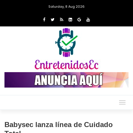
Saturday, 8 Aug 2026
Togg
navig
Babysec lanza línea de Cuidado