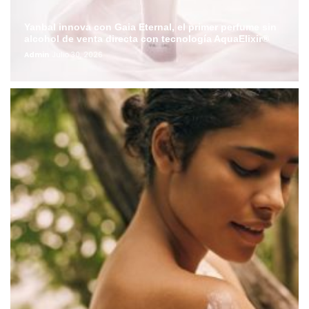
Yanbal innova con Gaia Eternal, el primer perfume sin
alcohol de venta directa con tecnología AquaElixir®
Admin
Julio 30, 2026