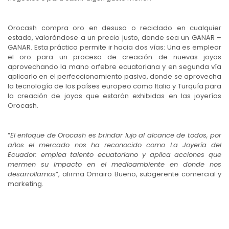
Orocash compra oro en desuso o reciclado en cualquier
estado, valorándose a un precio justo, donde sea un GANAR –
GANAR. Esta práctica permite ir hacia dos vías: Una es emplear
el oro para un proceso de creación de nuevas joyas
aprovechando la mano orfebre ecuatoriana y en segunda vía
aplicarlo en el perfeccionamiento pasivo, donde se aprovecha
la tecnología de los países europeo como Italia y Turquía para
la creación de joyas que estarán exhibidas en las joyerías
Orocash.
“
El enfoque de Orocash es brindar lujo al alcance de todos, por
años el mercado nos ha reconocido como La Joyería del
Ecuador: emplea talento ecuatoriano y aplica acciones que
mermen su impacto en el medioambiente en donde nos
desarrollamos
”, afirma Omairo Bueno, subgerente comercial y
marketing.
Navegación