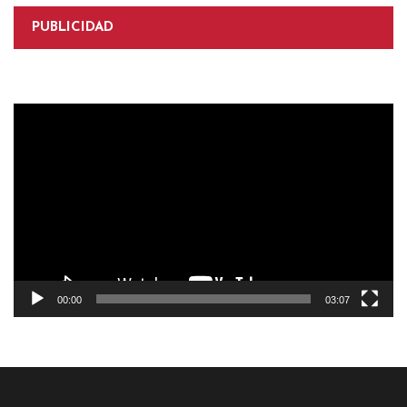
PUBLICIDAD
Reproductor
de
vídeo
00:00
03:07