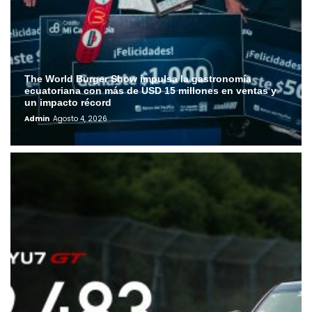
The World Burger Show impulsa la gastronomía
ecuatoriana con más de USD 15 millones en ventas y
un impacto récord
Admin
Agosto 4, 2026