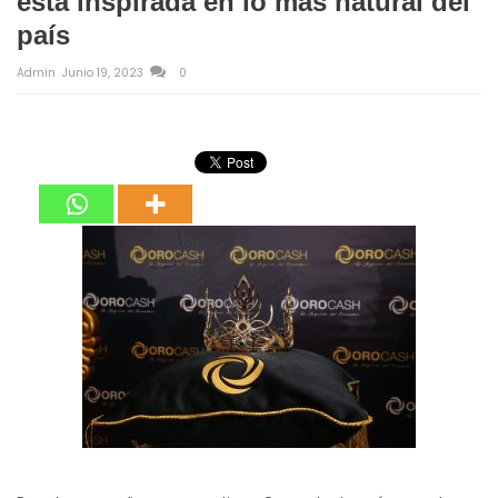
está inspirada en lo más natural del
país
Admin
Junio 19, 2023
0