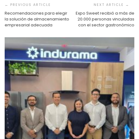
de
entradas
Recomendaciones para elegir
Expo Sweet recibió a más de
la solución de almacenamiento
20.000 personas vinculadas
empresarial adecuada
con el sector gastronómico