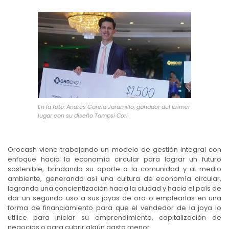
En la foto: Andrés García Jaramillo, ganador del primer
lugar con su diseño Tampsi Cori
Orocash viene trabajando un modelo de gestión integral con
enfoque hacia la economía circular para lograr un futuro
sostenible, brindando su aporte a la comunidad y al medio
ambiente, generando así una cultura de economía circular,
logrando una concientización hacia la ciudad y hacia el país de
dar un segundo uso a sus joyas de oro o emplearlas en una
forma de financiamiento para que el vendedor de la joya lo
utilice para iniciar su emprendimiento, capitalización de
negocios o para cubrir algún gasto menor.