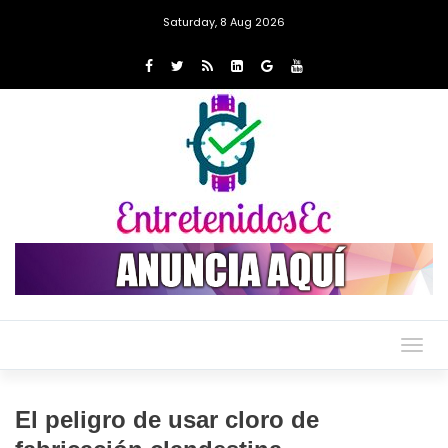
Saturday, 8 Aug 2026
Togg
navig
El peligro de usar cloro de