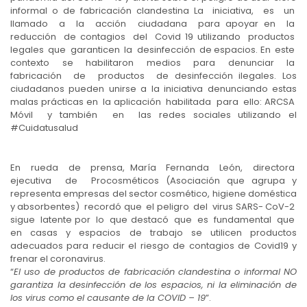
informal o de fabricación clandestina La iniciativa, es un
llamado a la acción ciudadana para apoyar en la
reducción de contagios del Covid 19 utilizando productos
legales que garanticen la desinfección de espacios. En este
contexto se habilitaron medios para denunciar la
fabricación de productos de desinfección ilegales. Los
ciudadanos pueden unirse a la iniciativa denunciando estas
malas prácticas en la aplicación habilitada para ello: ARCSA
Móvil y también en las redes sociales utilizando el
#Cuidatusalud
En rueda de prensa, María Fernanda León, directora
ejecutiva de Procosméticos (Asociación que agrupa y
representa empresas del sector cosmético, higiene doméstica
y absorbentes) recordó que el peligro del virus SARS- CoV-2
sigue latente por lo que destacó que es fundamental que
en casas y espacios de trabajo se utilicen productos
adecuados para reducir el riesgo de contagios de Covid19 y
frenar el coronavirus.
“
El uso de productos de fabricación clandestina o informal NO
garantiza la desinfección de los espacios, ni la eliminación de
los virus como el causante de la COVID – 19
”.