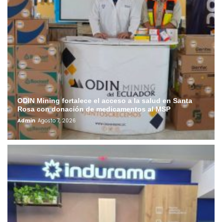
ODIN Mining fortalece el acceso a la salud en Santa
Rosa con donación de medicamentos al MSP
Admin
Agosto 7, 2026