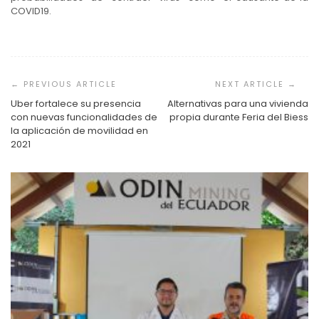
COVID19.
Navegación
de
entradas
Uber fortalece su presencia
Alternativas para una vivienda
con nuevas funcionalidades de
propia durante Feria del Biess
la aplicación de movilidad en
2021