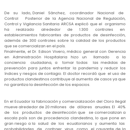
De su lado, Daniel Sánchez, coordinador Nacional de
Control Posterior de la Agencia Nacional de Regulación,
Control y Vigilancia Sanitaria ARCSA explicó que el organismo
ha realizado alrededor de 1.300 controles en
establecimientos fabricantes de productos de desinfección,
además de 300 controles sobre la calidad de los productos
que se comercializan en el país.
Finalmente, el Dr. Edison Vivero, médico general con Gerencia
en Administración Hospitalaria hizo un llamado a la
conciencia ciudadana, a tomar todas las medidas de
prevención para juntos enfrentar la pandemia y reducir los
índices y riesgos de contagio. El doctor recordó que el uso de
productos clandestinos contribuye al aumento de casos ya que
no garantiza la desinfección de los espacios.
En el Ecuador la fabricación y comercialización del Cloro Ilegal
mueve alrededor de 20 millones de dólares anuales. El 40%
de los productos de desinfección que se comercializan a
escala país son de procedencia clandestina, lo que pone en
gran riesgo a la salud de los ecuatorianos y aumenta las
probabilidades de contraer virus como el causante de la