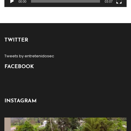
00:00
03:07
TWITTER
Tweets by entretenidosec
FACEBOOK
INSTAGRAM