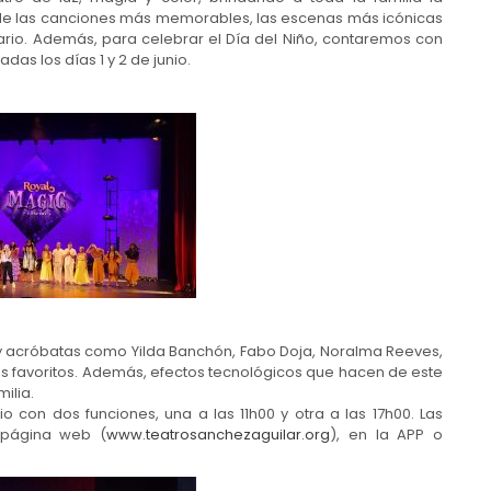
, de las canciones más memorables, las escenas más icónicas
nario. Además, para celebrar el Día del Niño, contaremos con
as los días 1 y 2 de junio.
s y acróbatas como Yilda Banchón, Fabo Doja, Noralma Reeves,
es favoritos. Además, efectos tecnológicos que hacen de este
ilia.
 con dos funciones, una a las 11h00 y otra a las 17h00. Las
 página web (
www.teatrosanchezaguilar.org
), en la APP o