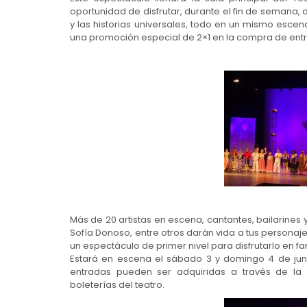
oportunidad de disfrutar, durante el fin de semana
y las historias universales, todo en un mismo esce
una promoción especial de 2×1 en la compra de entrad
Más de 20 artistas en escena, cantantes, bailarine
Sofía Donoso, entre otros darán vida a tus personaj
un espectáculo de primer nivel para disfrutarlo en fam
Estará en escena el sábado 3 y domingo 4 de junio
entradas pueden ser adquiridas a través de la
boleterías del teatro.