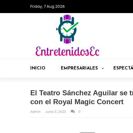
Friday, 7 Aug 2026
INICIO
EMPRESARIALES
ESPECT
El Teatro Sánchez Aguilar se
con el Royal Magic Concert
Admin
Junio 3, 2023
0