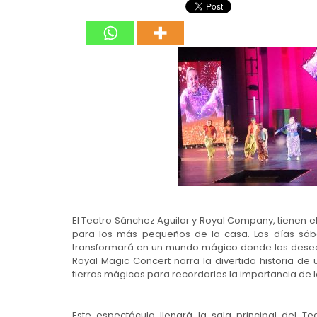
El Teatro Sánchez Aguilar y Royal Company, tienen e
para los más pequeños de la casa. Los días sába
transformará en un mundo mágico donde los deseos
Royal Magic Concert narra la divertida historia de
tierras mágicas para recordarles la importancia de la
Este espectáculo llenará la sala principal del Te