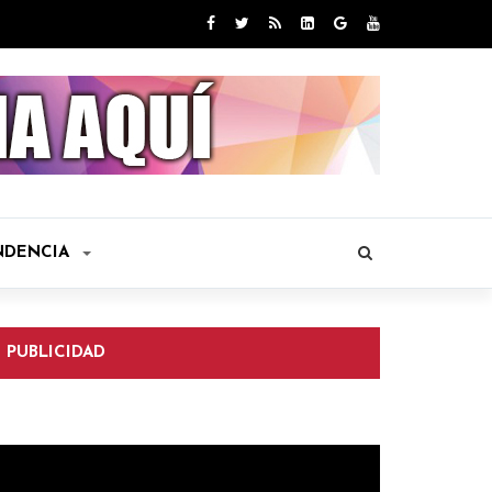
NDENCIA
PUBLICIDAD
eproductor
e