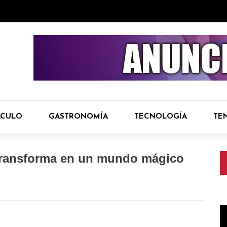
ÁCULO
GASTRONOMÍA
TECNOLOGÍA
TE
 transforma en un mundo mágico
R
d