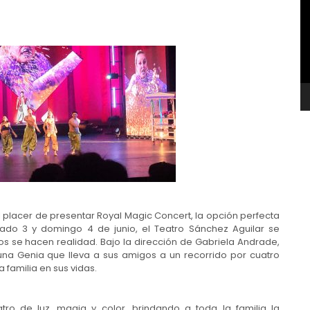
v
l placer de presentar Royal Magic Concert, la opción perfecta
do 3 y domingo 4 de junio, el Teatro Sánchez Aguilar se
 se hacen realidad. Bajo la dirección de Gabriela Andrade,
 una Genia que lleva a sus amigos a un recorrido por cuatro
 familia en sus vidas.
atro de luz, magia y color, brindando a toda la familia la