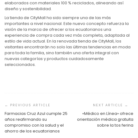
elaborados con materiales 100 % reciclados, alineando así
diseño y sostenibilidad.
La tienda de CityMall ha sido siempre una de las más
importantes a nivel nacional. Este nuevo concepto refuerza la
visión de la marca de ofrecer a los ecuatorianos una
experiencia de compra cada vez más completa, adaptada al
estilo de vida actual. En la renovada tienda de CityMall, los
visitantes encontrarán no solo las últimas tendencias en moda
para toda la familia, sino también una oferta integral con
nuevas categorías y productos cuidadosamente
seleccionados.
Navegación
de
entradas
Farmacias Cruz Azul cumple 25
«Médico en Línea» ofrece
años reafirmando su
orientación médica gratuita
compromiso con la salud y el
sobre la tos ferina
ahorro de los ecuatorianos