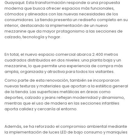
Guayaquil. Esta transformación responde a una propuesta
moderna que busca ofrecer espacios más funcionales,
cómodos y alineados con las nuevas necesidades de los
consumidores. La tienda presenta un rediseño completo en su
interior, destacando la implementación de un nuevo
mezzanine que da mayor protagonismo a las secciones de
calzado, tecnología y hogar.
En total, el nuevo espacio comercial abarca 2.400 metros
cuadrados distribuidos en dos niveles: una planta baja y un
mezzanine, lo que permite una experiencia de compra más
amplia, organizada y atractiva para todos los visitantes.
Como parte de esta renovación, también se incorporaron
nuevas texturas y materiales que aportan a la estética general
de la tienda. Las superficies metálicas en áreas como
deportes, calzado y jeans reflejan modernidad y dinamismo,
mientras que el uso de madera en las secciones infantiles
aporta calidez y cercanía al entorno.
Además, se ha reforzado el compromiso ambiental mediante
la implementación de luces LED de bajo consumo y maniquíes