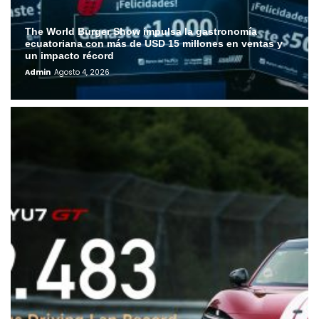
The World Burger Show impulsa la gastronomía
ecuatoriana con más de USD 15 millones en ventas y
un impacto récord
Admin
Agosto 4, 2026