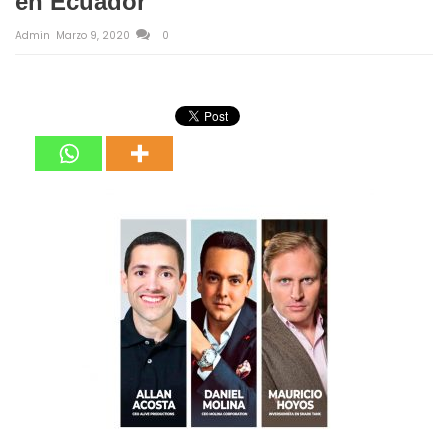
en Ecuador
Admin
Marzo 9, 2020
0