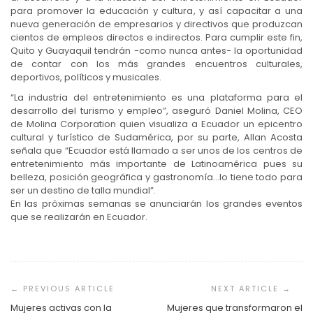
para promover la educación y cultura, y así capacitar a una
nueva generación de empresarios y directivos que produzcan
cientos de empleos directos e indirectos. Para cumplir este fin,
Quito y Guayaquil tendrán -como nunca antes- la oportunidad
de contar con los más grandes encuentros culturales,
deportivos, políticos y musicales.
“La industria del entretenimiento es una plataforma para el
desarrollo del turismo y empleo”, aseguró Daniel Molina, CEO
de Molina Corporation quien visualiza a Ecuador un epicentro
cultural y turístico de Sudamérica, por su parte, Allan Acosta
señala que “Ecuador está llamado a ser unos de los centros de
entretenimiento más importante de Latinoamérica pues su
belleza, posición geográfica y gastronomía…lo tiene todo para
ser un destino de talla mundial”.
En las próximas semanas se anunciarán los grandes eventos
que se realizarán en Ecuador.
Navegación
de
entradas
Mujeres activas con la
Mujeres que transformaron el