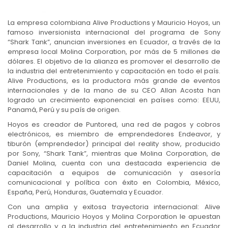
La empresa colombiana Alive Productions y Mauricio Hoyos, un
famoso inversionista internacional del programa de Sony
“Shark Tank”, anuncian inversiones en Ecuador, a través de la
empresa local Molina Corporation, por más de 5 millones de
dólares. El objetivo de la alianza es promover el desarrollo de
la industria del entretenimiento y capacitación en todo el país.
Alive Productions, es la productora más grande de eventos
internacionales y de la mano de su CEO Allan Acosta han
logrado un crecimiento exponencial en países como: EEUU,
Panamá, Perú y su país de origen.
Hoyos es creador de Puntored, una red de pagos y cobros
electrónicos, es miembro de emprendedores Endeavor, y
tiburón (emprendedor) principal del reality show, producido
por Sony, “Shark Tank”, mientras que Molina Corporation, de
Daniel Molina, cuenta con una destacada experiencia de
capacitación a equipos de comunicación y asesoría
comunicacional y política con éxito en Colombia, México,
España, Perú, Honduras, Guatemala y Ecuador.
Con una amplia y exitosa trayectoria internacional: Alive
Productions, Mauricio Hoyos y Molina Corporation le apuestan
al desarrollo y a la industria del entretenimiento en Ecuador