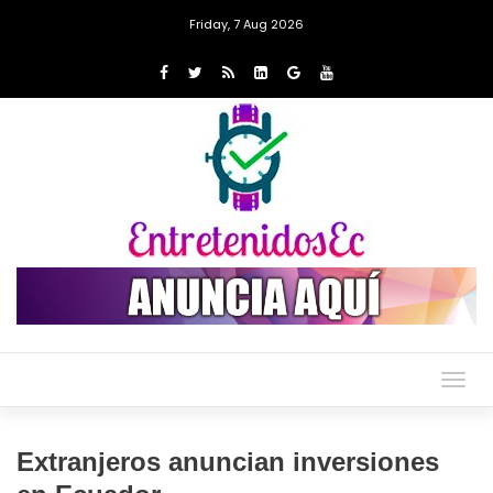
Friday, 7 Aug 2026
Togg
navig
Extranjeros anuncian inversiones