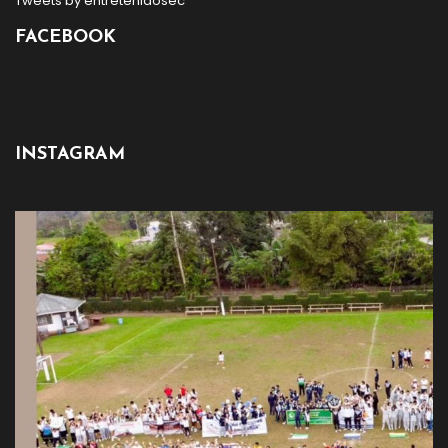
Tweets by entretenidosec
FACEBOOK
INSTAGRAM