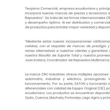
Teojama Comercial, empresa ecuatoriana y principa
incorpora nuevas marcas de piezas y accesorios 
Repuestos”. Se trata de las firmas internacionales C
y desempeño óptimo. Al ser distribuidor y comercia
de productos para brindar mayor variedad y disponib
“
Mediante estas nuevas incorporaciones ratificamo
calidad, con el respaldo de marcas de prestigio y
varias alternativas a nuestros clientes y garantiz
nuestra filosofía de Soporte Total y nuestra promes
Juan Endara, Coordinador de Repuestos Multimarca
La marca CRC Industries ofrece múltiples opciones
automotriz, industrial y eléctrico, prolongand
funcionamiento. Por su parte, EATON y Eurocambi
diferenciales con calidad de Equipo Original (OE),
ecuatoriano. Los productos se encuentran disponibl
Quito, Cuenca, Machala, Portoviejo, Lago Agrio y pr