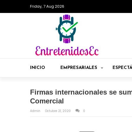
Friday, 7 Aug 2026
INICIO
EMPRESARIALES
ESPECT
Firmas internacionales se sum
Comercial
Admin
Octubre 21, 2020
0