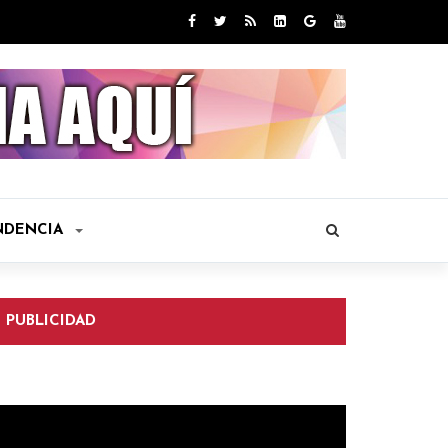
NDENCIA
PUBLICIDAD
eproductor
e