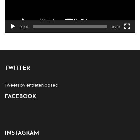
00:00
03:07
TWITTER
Tweets by entretenidosec
FACEBOOK
INSTAGRAM