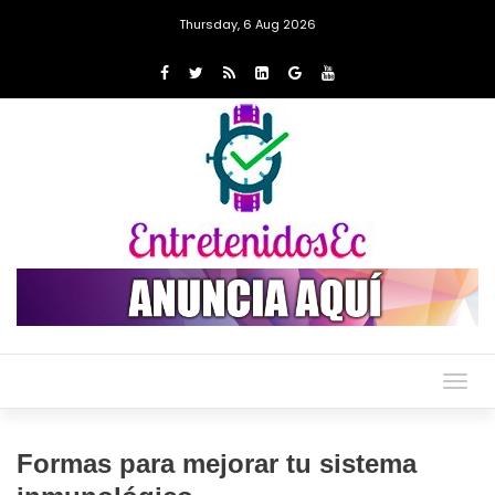
Thursday, 6 Aug 2026
Togg
navig
Formas para mejorar tu sistema