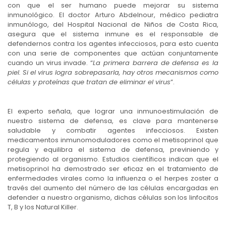
con que el ser humano puede mejorar su sistema
inmunológico. El doctor Arturo Abdelnour, médico pediatra
inmunólogo, del Hospital Nacional de Niños de Costa Rica,
asegura que el sistema inmune es el responsable de
defendernos contra los agentes infecciosos, para esto cuenta
con una serie de componentes que actúan conjuntamente
cuando un virus invade. “
La primera barrera de defensa es la
piel. Si el virus logra sobrepasarla, hay otros mecanismos como
células y proteínas que tratan de eliminar el virus
”.
El experto señala, que lograr una inmunoestimulación de
nuestro sistema de defensa, es clave para mantenerse
saludable y combatir agentes infecciosos. Existen
medicamentos inmunomoduladores como el metisoprinol que
regula y equilibra el sistema de defensa, previniendo y
protegiendo al organismo. Estudios científicos indican que el
metisoprinol ha demostrado ser eficaz en el tratamiento de
enfermedades virales como la influenza o el herpes zoster a
través del aumento del número de las células encargadas en
defender a nuestro organismo, dichas células son los linfocitos
T, B y los Natural Killer.