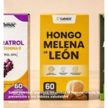
Salud cerebral: expertos recuerdan la importancia de la
prevención y los hábitos saludables
Admin
Julio 28, 2026