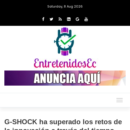
Saturday, 8 Aug 2026
Togg
navig
G-SHOCK ha superado los retos de