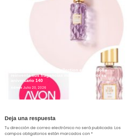
Avon presenta Iconic Collection en Ecuador y
reinventa sus fragancias más icónicas por su
aniversario 140
Admin
Julio 20, 2026
Deja una respuesta
Tu dirección de correo electrónico no será publicada.
Los
campos obligatorios están marcados con
*