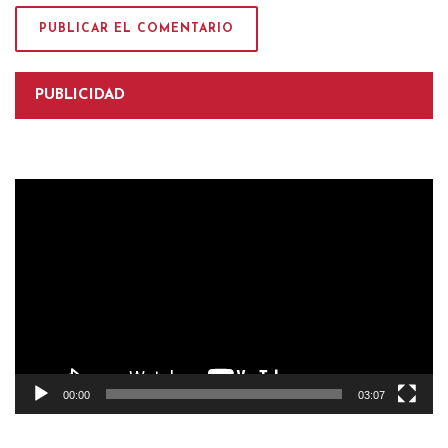
PUBLICIDAD
Reproductor
de
vídeo
00:00
03:07