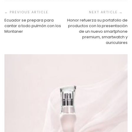
Navegación
de
entradas
Ecuador se prepara para
Honor refuerza su portafolio de
cantar a todo pulmón con los
productos con la presentación
Montaner
de un nuevo smartphone
premium, smartwatch y
auriculares