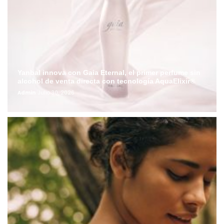
Yanbal innova con Gaia Eternal, el primer perfume sin
alcohol de venta directa con tecnología AquaElixir®
Admin
Julio 30, 2026