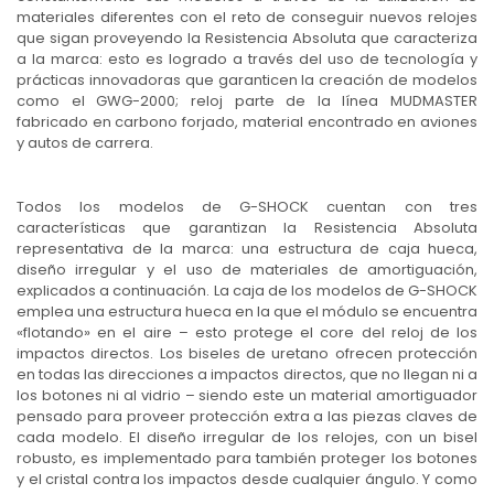
materiales diferentes con el reto de conseguir nuevos relojes
que sigan proveyendo la Resistencia Absoluta que caracteriza
a la marca: esto es logrado a través del uso de tecnología y
prácticas innovadoras que garanticen la creación de modelos
como el GWG-2000; reloj parte de la línea MUDMASTER
fabricado en carbono forjado, material encontrado en aviones
y autos de carrera.
Todos los modelos de G-SHOCK cuentan con tres
características que garantizan la Resistencia Absoluta
representativa de la marca: una estructura de caja hueca,
diseño irregular y el uso de materiales de amortiguación,
explicados a continuación. La caja de los modelos de G-SHOCK
emplea una estructura hueca en la que el módulo se encuentra
«flotando» en el aire – esto protege el core del reloj de los
impactos directos. Los biseles de uretano ofrecen protección
en todas las direcciones a impactos directos, que no llegan ni a
los botones ni al vidrio – siendo este un material amortiguador
pensado para proveer protección extra a las piezas claves de
cada modelo. El diseño irregular de los relojes, con un bisel
robusto, es implementado para también proteger los botones
y el cristal contra los impactos desde cualquier ángulo. Y como