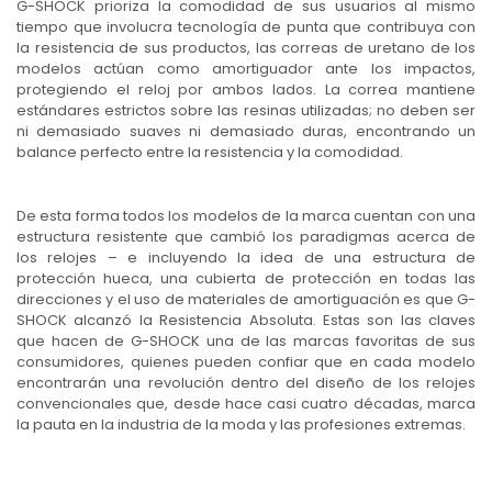
G-SHOCK prioriza la comodidad de sus usuarios al mismo
tiempo que involucra tecnología de punta que contribuya con
la resistencia de sus productos, las correas de uretano de los
modelos actúan como amortiguador ante los impactos,
protegiendo el reloj por ambos lados. La correa mantiene
estándares estrictos sobre las resinas utilizadas; no deben ser
ni demasiado suaves ni demasiado duras, encontrando un
balance perfecto entre la resistencia y la comodidad.
De esta forma todos los modelos de la marca cuentan con una
estructura resistente que cambió los paradigmas acerca de
los relojes – e incluyendo la idea de una estructura de
protección hueca, una cubierta de protección en todas las
direcciones y el uso de materiales de amortiguación es que G-
SHOCK alcanzó la Resistencia Absoluta. Estas son las claves
que hacen de G-SHOCK una de las marcas favoritas de sus
consumidores, quienes pueden confiar que en cada modelo
encontrarán una revolución dentro del diseño de los relojes
convencionales que, desde hace casi cuatro décadas, marca
la pauta en la industria de la moda y las profesiones extremas.