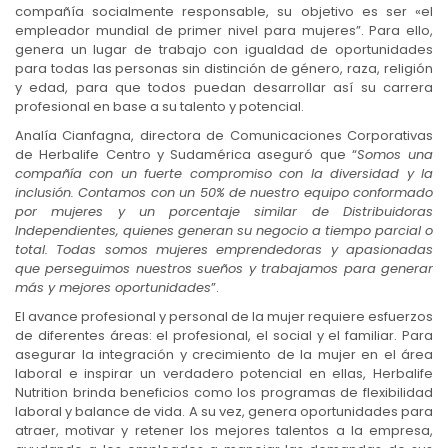
compañía socialmente responsable, su objetivo es ser «el
empleador mundial de primer nivel para mujeres”. Para ello,
genera un lugar de trabajo con igualdad de oportunidades
para todas las personas sin distinción de género, raza, religión
y edad, para que todos puedan desarrollar así su carrera
profesional en base a su talento y potencial.
Analía Cianfagna, directora de Comunicaciones Corporativas
de Herbalife Centro y Sudamérica aseguró que “
Somos una
compañía con un fuerte compromiso con la diversidad y la
inclusión. Contamos con un 50% de nuestro equipo conformado
por mujeres y un porcentaje similar de Distribuidoras
Independientes, quienes generan su negocio a tiempo parcial o
total. Todas somos mujeres emprendedoras y apasionadas
que perseguimos nuestros sueños y trabajamos para generar
más y mejores oportunidades
”.
El avance profesional y personal de la mujer requiere esfuerzos
de diferentes áreas: el profesional, el social y el familiar. Para
asegurar la integración y crecimiento de la mujer en el área
laboral e inspirar un verdadero potencial en ellas, Herbalife
Nutrition brinda beneficios como los programas de flexibilidad
laboral y balance de vida. A su vez, genera oportunidades para
atraer, motivar y retener los mejores talentos a la empresa,