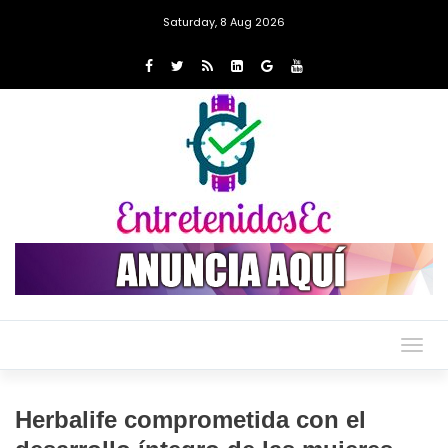
Saturday, 8 Aug 2026
Togg
navig
Herbalife comprometida con el