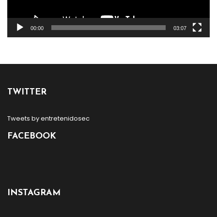
00:00
03:07
TWITTER
Tweets by entretenidosec
FACEBOOK
INSTAGRAM