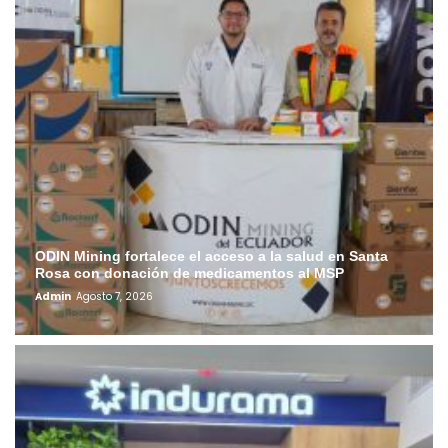
ODIN Mining fortalece el acceso a la salud en Santa
Rosa con donación de medicamentos al MSP
Admin
Agosto 7, 2026