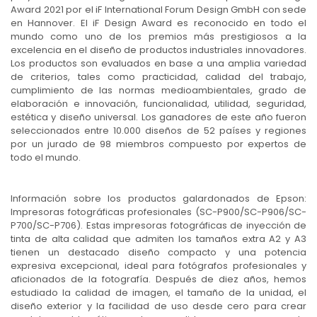
Award 2021 por el iF International Forum Design GmbH con sede
en Hannover. El iF Design Award es reconocido en todo el
mundo como uno de los premios más prestigiosos a la
excelencia en el diseño de productos industriales innovadores.
Los productos son evaluados en base a una amplia variedad
de criterios, tales como practicidad, calidad del trabajo,
cumplimiento de las normas medioambientales, grado de
elaboración e innovación, funcionalidad, utilidad, seguridad,
estética y diseño universal. Los ganadores de este año fueron
seleccionados entre 10.000 diseños de 52 países y regiones
por un jurado de 98 miembros compuesto por expertos de
todo el mundo.
Información sobre los productos galardonados de Epson:
Impresoras fotográficas profesionales (SC-P900/SC-P906/SC-
P700/SC-P706). Estas impresoras fotográficas de inyección de
tinta de alta calidad que admiten los tamaños extra A2 y A3
tienen un destacado diseño compacto y una potencia
expresiva excepcional, ideal para fotógrafos profesionales y
aficionados de la fotografía. Después de diez años, hemos
estudiado la calidad de imagen, el tamaño de la unidad, el
diseño exterior y la facilidad de uso desde cero para crear