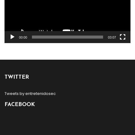
00:00
03:07
TWITTER
Tweets by entretenidosec
FACEBOOK