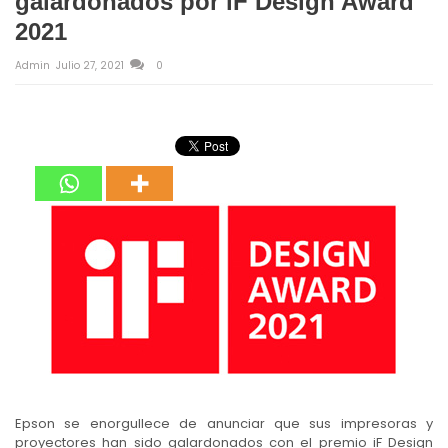
galardonados por iF Design Award
2021
Admin
Julio 27, 2021
0
Epson se enorgullece de anunciar que sus impresoras y
proyectores han sido galardonados con el premio iF Design