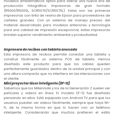
modelos emblemáticos aptos para liderar una nueva era de
producción fotográfica. Impresoras de gran formato
(R5000/R5000L, SCR5070/SCR5070L). Estas son las primeras
impresoras con tinta de resina de Epson para proveedores de
carteles grandes. Con un sistema de manejo preciso del
material desarrollado para modelos anteriores y tecnología
para una calidad de impresión excepcional, estas impresoras
brindan superior rendimiento ambiental y productividad.
Impresora de recibos con tableta anexada
Esta impresora de recibos permite conectar una tableta y
construir fácilmente un sistema POS de tableta. Hemos
diseñado este producto para que los cables queden
perfectamente guardados dentro de la unidad principal y con
una altura compacta que no interfiera en las interacciones con
el cliente.
Mini proyector láser inteligente (EF-12)
Sabemos que los Millennials y los de la Generación Z suelen ver
películas y videos en línea. El modelo EF-12 fue diseñado
pensando en ellos. Está equipado con Android TV para que los
usuarios puedan ver videos fácilmente, siempre que haya Wi-
Fi, de la misma forma en que lo hacen con un teléfono
inteligente. Considerando que muchos prefieren el estilo