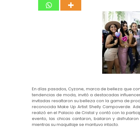
En días pasados, Cyzone, marca de belleza que con
tendencias de moda, invitó a destacadas influencer
invitadas resaltaron su belleza con la gama de prod
reconocida Make Up Artist Shelly Campoverde. Adem
realizó en el Palacio de Cristal y contó con la parti
evento, las chicas cantaron, bailaron y disfrutaro
mientras su maquillaje se mantuvo intacto.