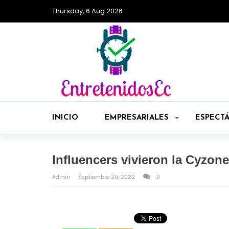
Thursday, 6 Aug 2026
INICIO
EMPRESARIALES
ESPECT
Influencers vivieron la Cyzon
Admin
Septiembre 20, 2022
0