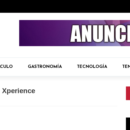
ÁCULO
GASTRONOMÍA
TECNOLOGÍA
TE
e Xperience
R
d