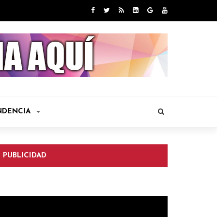
NDENCIA
PUBLICIDAD
eproductor
e