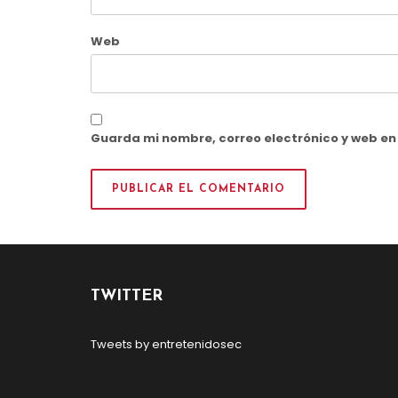
Web
Guarda mi nombre, correo electrónico y web e
TWITTER
Tweets by entretenidosec