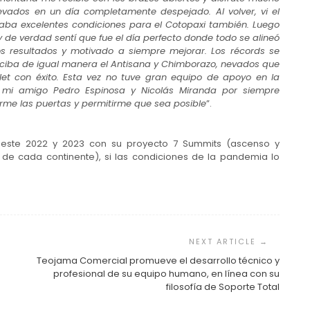
evados en un día completamente despejado. Al volver, vi el
ilaba excelentes condiciones para el Cotopaxi también. Luego
 de verdad sentí que fue el día perfecto donde todo se alineó
os resultados y motivado a siempre mejorar. Los récords se
eciba de igual manera el Antisana y Chimborazo, nevados que
et con éxito. Esta vez no tuve gran equipo de apoyo en la
mi amigo Pedro Espinosa y Nicolás Miranda por siempre
rme las puertas y permitirme que sea posible
”.
á este 2022 y 2023 con su proyecto 7 Summits (ascenso y
de cada continente), si las condiciones de la pandemia lo
Teojama Comercial promueve el desarrollo técnico y
profesional de su equipo humano, en línea con su
filosofía de Soporte Total