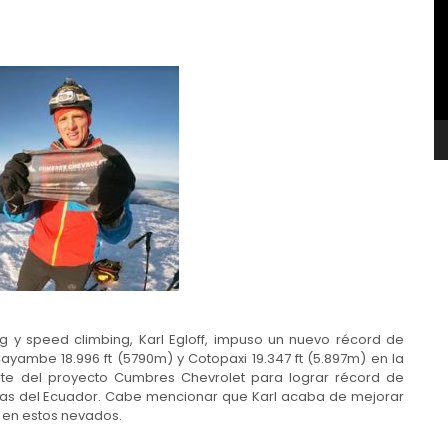
v
ng y speed climbing, Karl Egloff, impuso un nuevo récord de
yambe 18.996 ft (5790m) y Cotopaxi 19.347 ft (5.897m) en la
rte del proyecto Cumbres Chevrolet para lograr récord de
ñas del Ecuador. Cabe mencionar que Karl acaba de mejorar
 en estos nevados.