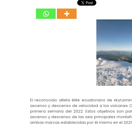
El reconocido atleta élite ecuatoriano de skyrunni
ascenso y descenso de velocidad a los volcanes Ca
primera semana del 2022. Estos objetivos son pa
ascenso y descenso de las seis principales monta
ambas marcas establecidas por él mismo en el 2021