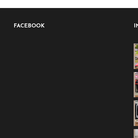
FACEBOOK
I