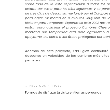
sobre todo de la vista espectacular a todos los n
estado del clima para los días siguientes y se perf
de tres días de descanso, me lancé por el Cotopaxi y
para bajar mi marca en 9 minutos. Muy feliz de l
hicieron para romperlos. Esperemos este 2022 nos r
restan para culminar el proyecto Cumbres Chevrol
montaña por temporada alta pero agradezco a 
apoyarme, así como a las áreas protegidas por abri
Además de este proyecto, Karl Egloff continuar
descenso en velocidad de las cumbres más altas 
permiten.
Navegación
de
entradas
Formas de disfrutar tu visita en tierras peruanas