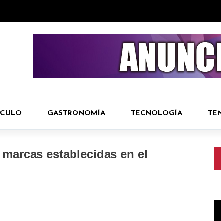
ÁCULO
GASTRONOMÍA
TECNOLOGÍA
TE
 marcas establecidas en el
R
d