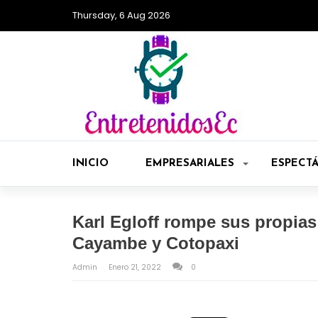
Thursday, 6 Aug 2026
INICIO
EMPRESARIALES
ESPECT
Karl Egloff rompe sus propias
Cayambe y Cotopaxi
Admin
Enero 21, 2022
0