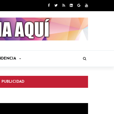
NDENCIA
PUBLICIDAD
eproductor
e