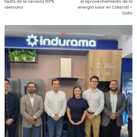
fiesta de la cerveza 100%
el aprovechamiento de la
alemana
energía solar en Calacalí –
Quito