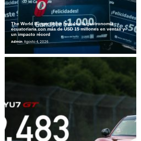
The World Burger Show impulsa la gastronomía
ecuatoriana con más de USD 15 millones en ventas y
un impacto récord
Admin
Agosto 4, 2026