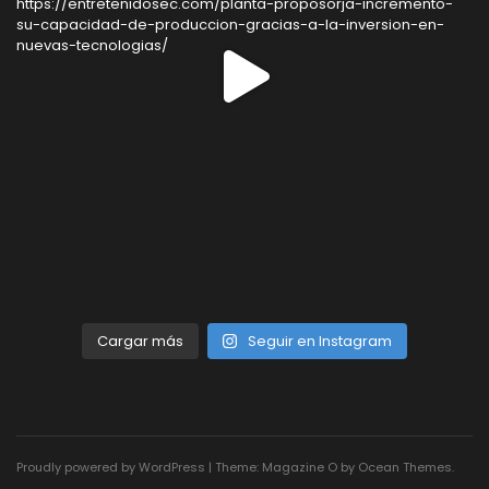
Cargar más
Seguir en Instagram
Proudly powered by WordPress
|
Theme: Magazine O by
Ocean Themes
.