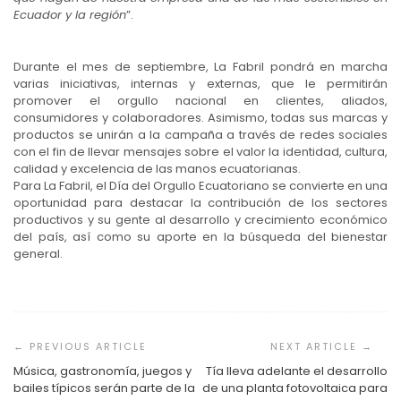
Ecuador y la región
”.
Durante el mes de septiembre, La Fabril pondrá en marcha
varias iniciativas, internas y externas, que le permitirán
promover el orgullo nacional en clientes, aliados,
consumidores y colaboradores. Asimismo, todas sus marcas y
productos se unirán a la campaña a través de redes sociales
con el fin de llevar mensajes sobre el valor la identidad, cultura,
calidad y excelencia de las manos ecuatorianas.
Para La Fabril, el Día del Orgullo Ecuatoriano se convierte en una
oportunidad para destacar la contribución de los sectores
productivos y su gente al desarrollo y crecimiento económico
del país, así como su aporte en la búsqueda del bienestar
general.
Navegación
de
entradas
Música, gastronomía, juegos y
Tía lleva adelante el desarrollo
bailes típicos serán parte de la
de una planta fotovoltaica para