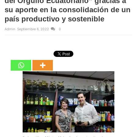
del Orgullo Ecuatoriano” gracias a
su aporte en la consolidación de un
país productivo y sostenible
Admin
Septiembre 6, 2022
0