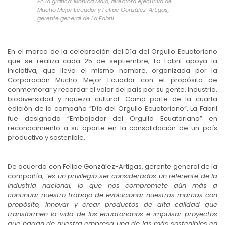
En la gráfica: Mónica Malo, directora ejecutiva de
Mucho Mejor Ecuador y Felipe González-Artigas,
gerente general de La Fabril
En el marco de la celebración del Día del Orgullo Ecuatoriano
que se realiza cada 25 de septiembre, La Fabril apoya la
iniciativa, que lleva el mismo nombre, organizada por la
Corporación Mucho Mejor Ecuador con el propósito de
conmemorar y recordar el valor del país por su gente, industria,
biodiversidad y riqueza cultural. Como parte de la cuarta
edición de la campaña “Día del Orgullo Ecuatoriano”, La Fabril
fue designada “Embajador del Orgullo Ecuatoriano” en
reconocimiento a su aporte en la consolidación de un país
productivo y sostenible.
De acuerdo con Felipe González-Artigas, gerente general de la
compañía, “
es un privilegio ser considerados un referente de la
industria nacional, lo que nos compromete aún más a
continuar nuestro trabajo de evolucionar nuestras marcas con
propósito, innovar y crear productos de alta calidad que
transformen la vida de los ecuatorianos e impulsar proyectos
que hagan de nuestra empresa una de las más sostenibles en