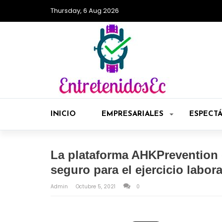
Thursday, 6 Aug 2026
INICIO
EMPRESARIALES
ESPECT
La plataforma AHKPrevention c
seguro para el ejercicio labor
Admin
Octubre 5, 2021
0