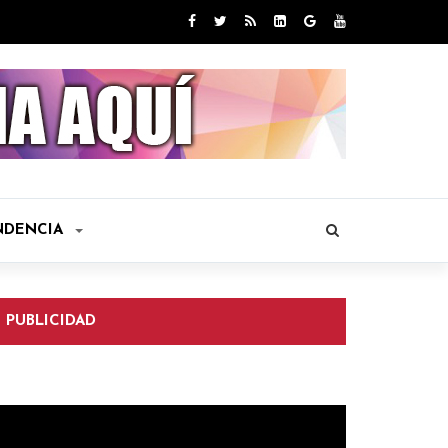
NDENCIA
PUBLICIDAD
eproductor
e