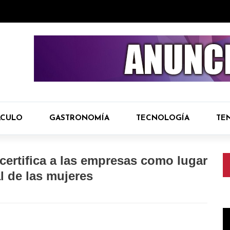
ÁCULO
GASTRONOMÍA
TECNOLOGÍA
TE
ertifica a las empresas como lugar
al de las mujeres
R
d