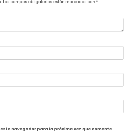
a.
Los campos obligatorios están marcados con
*
n este navegador para la próxima vez que comente.