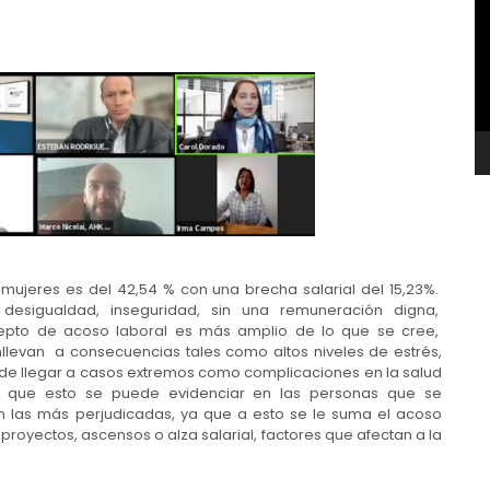
v
s mujeres es del 42,54 % con una brecha salarial del 15,23%.
desigualdad, inseguridad, sin una remuneración digna,
oncepto de acoso laboral es más amplio de lo que se cree,
evan a consecuencias tales como altos niveles de estrés,
ede llegar a casos extremos como complicaciones en la salud
e que esto se puede evidenciar en las personas que se
on las más perjudicadas, ya que a esto se le suma el acoso
 proyectos, ascensos o alza salarial, factores que afectan a la