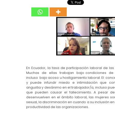
En Ecuador, la tasa de participación laboral de la
Muchas de ellas trabajan bajo condiciones de 
incluso bajo acoso u hostigamiento laboral. El c
y puede infundir miedo e intimidación que conll
angustia y desánimo en el trabajador/a, incluso pu
que pueden causar el fallecimiento. A pesar d
desenvuelven en el ámbito laboral, las mujeres s
sexual, la discriminación en cuando a su inclusión en
productividad de las organizaciones.