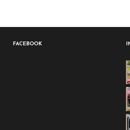
FACEBOOK
I