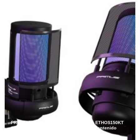
PRIMUS lanza en Ecuador el micrófono ETHOS150KT
para streamers, gamers y creadores de contenido
Admin
Julio 6, 2026