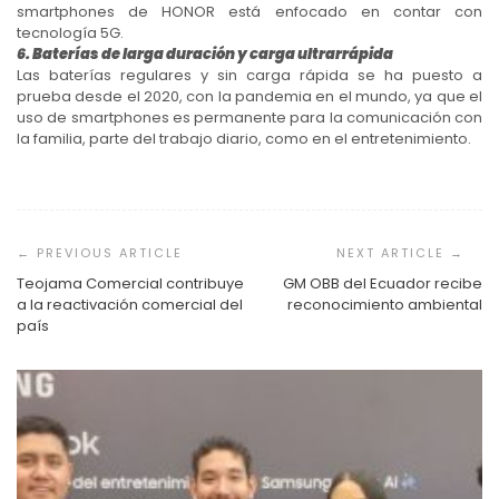
smartphones de HONOR está enfocado en contar con
tecnología 5G.
6. Baterías de larga duración y carga ultrarrápida
Las baterías regulares y sin carga rápida se ha puesto a
prueba desde el 2020, con la pandemia en el mundo, ya que el
uso de smartphones es permanente para la comunicación con
la familia, parte del trabajo diario, como en el entretenimiento.
Navegación
de
entradas
Teojama Comercial contribuye
GM OBB del Ecuador recibe
a la reactivación comercial del
reconocimiento ambiental
país