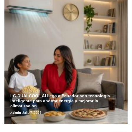
LG DUALCOOL AI llega a Ecuador con tecnología
inteligente para ahorrar energía y mejorar la
climatización
Admin
Julio 7, 2026