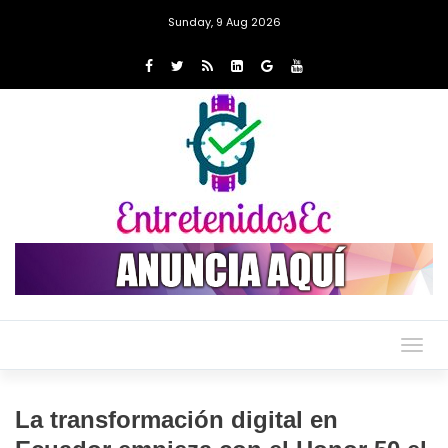
Sunday, 9 Aug 2026
Togg
navig
La transformación digital en