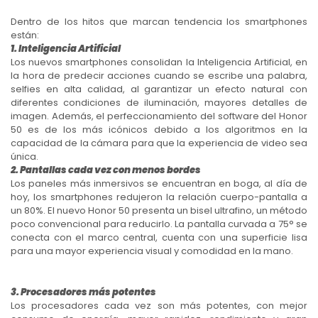
Dentro de los hitos que marcan tendencia los smartphones
están:
1. Inteligencia Artificial
Los nuevos smartphones consolidan la Inteligencia Artificial, en
la hora de predecir acciones cuando se escribe una palabra,
selfies en alta calidad, al garantizar un efecto natural con
diferentes condiciones de iluminación, mayores detalles de
imagen. Además, el perfeccionamiento del software del Honor
50 es de los más icónicos debido a los algoritmos en la
capacidad de la cámara para que la experiencia de video sea
única.
2. Pantallas cada vez con menos bordes
Los paneles más inmersivos se encuentran en boga, al día de
hoy, los smartphones redujeron la relación cuerpo-pantalla a
un 80%. El nuevo Honor 50 presenta un bisel ultrafino, un método
poco convencional para reducirlo. La pantalla curvada a 75° se
conecta con el marco central, cuenta con una superficie lisa
para una mayor experiencia visual y comodidad en la mano.
3. Procesadores más potentes
Los procesadores cada vez son más potentes, con mejor