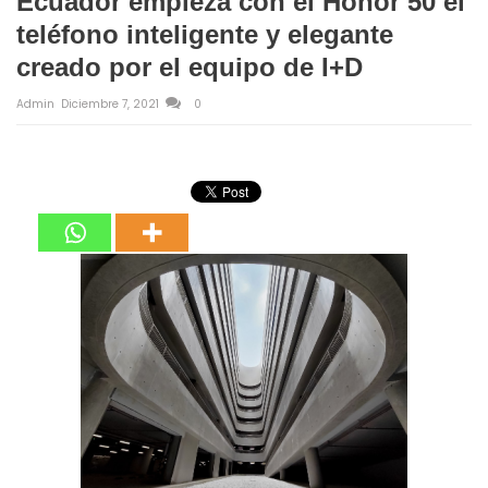
Ecuador empieza con el Honor 50 el
teléfono inteligente y elegante
creado por el equipo de I+D
Admin
Diciembre 7, 2021
0