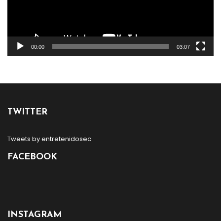
00:00
03:07
TWITTER
Tweets by entretenidosec
FACEBOOK
INSTAGRAM