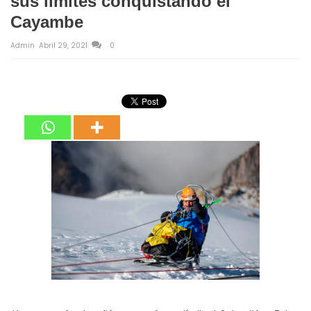
sus límites conquistando el
Cayambe
Admin
Abril 29, 2021
0