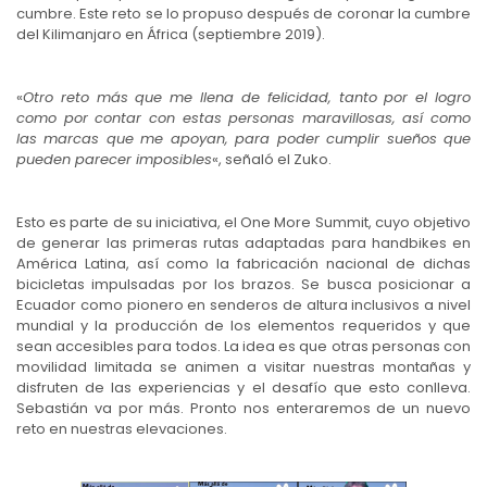
cumbre. Este reto se lo propuso después de coronar la cumbre
del Kilimanjaro en África (septiembre 2019).
«
Otro reto más que me llena de felicidad, tanto por el logro
como por contar con estas personas maravillosas, así como
las marcas que me apoyan, para poder cumplir sueños que
pueden parecer imposibles
«, señaló el Zuko.
Esto es parte de su iniciativa, el One More Summit, cuyo objetivo
de generar las primeras rutas adaptadas para handbikes en
América Latina, así como la fabricación nacional de dichas
bicicletas impulsadas por los brazos. Se busca posicionar a
Ecuador como pionero en senderos de altura inclusivos a nivel
mundial y la producción de los elementos requeridos y que
sean accesibles para todos. La idea es que otras personas con
movilidad limitada se animen a visitar nuestras montañas y
disfruten de las experiencias y el desafío que esto conlleva.
Sebastián va por más. Pronto nos enteraremos de un nuevo
reto en nuestras elevaciones.