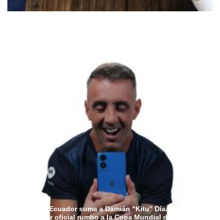
Motorola Ecuador suma a Damián “Kitu” Díaz como
embajador oficial rumbo a la Copa Mundial de la FIFA