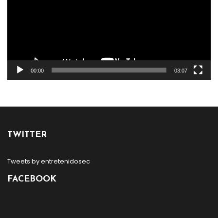
00:00
03:07
TWITTER
Tweets by entretenidosec
FACEBOOK