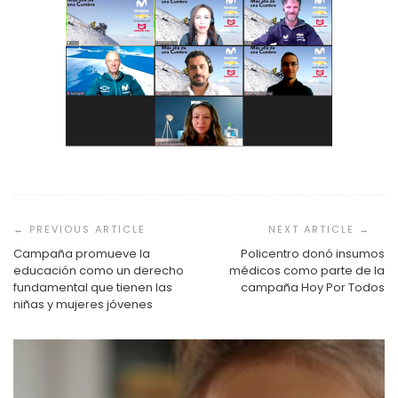
Navegación
de
entradas
Campaña promueve la
Policentro donó insumos
educación como un derecho
médicos como parte de la
fundamental que tienen las
campaña Hoy Por Todos
niñas y mujeres jóvenes