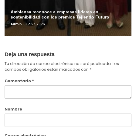
Ambiensa reconoce a empresas líderes en
sostenibilidad con los premios Tejiendo Futuro
Admin
Julio 27, 2026
Deja una respuesta
Tu dirección de correo electrónico no será publicada.
Los
campos obligatorios están marcados con
*
Comentario
*
Nombre
Correo electrónico