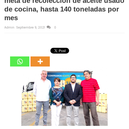
meta de recolección de aceite usado
de cocina, hasta 140 toneladas por
mes
Admin
Septiembre 9, 2021
0