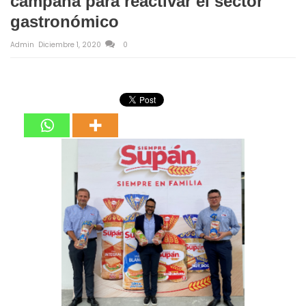
campaña para reactivar el sector
gastronómico
Admin
Diciembre 1, 2020
0