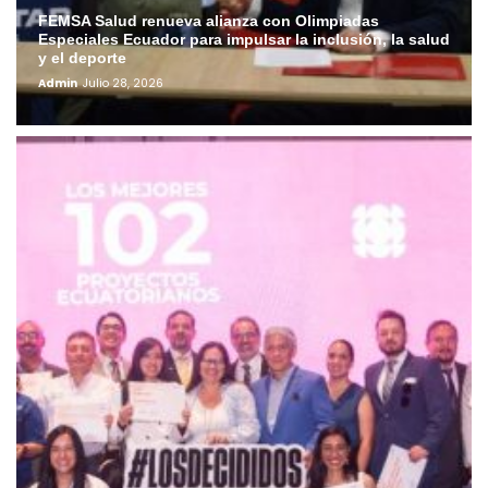
FEMSA Salud renueva alianza con Olimpiadas
Especiales Ecuador para impulsar la inclusión, la salud
y el deporte
Admin
Julio 28, 2026