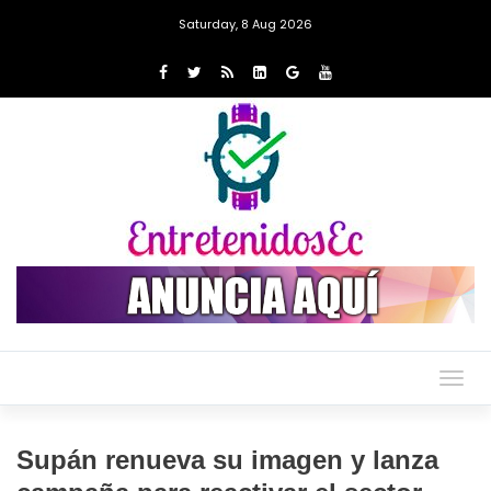
Saturday, 8 Aug 2026
Togg
navig
Supán renueva su imagen y lanza