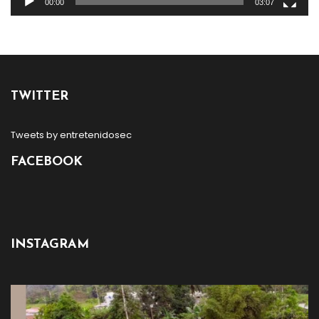
00:00
03:07
TWITTER
Tweets by entretenidosec
FACEBOOK
INSTAGRAM