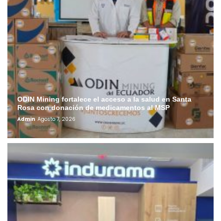
ODIN Mining fortalece el acceso a la salud en Santa
Rosa con donación de medicamentos al MSP
Admin
Agosto 7, 2026