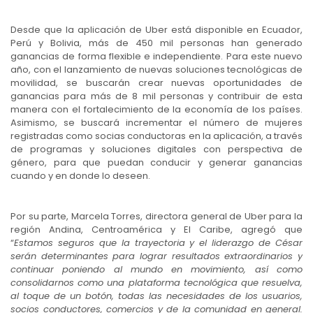
Desde que la aplicación de Uber está disponible en Ecuador,
Perú y Bolivia, más de 450 mil personas han generado
ganancias de forma flexible e independiente. Para este nuevo
año, con el lanzamiento de nuevas soluciones tecnológicas de
movilidad, se buscarán crear nuevas oportunidades de
ganancias para más de 8 mil personas y contribuir de esta
manera con el fortalecimiento de la economía de los países.
Asimismo, se buscará incrementar el número de mujeres
registradas como socias conductoras en la aplicación, a través
de programas y soluciones digitales con perspectiva de
género, para que puedan conducir y generar ganancias
cuando y en donde lo deseen.
Por su parte, Marcela Torres, directora general de Uber para la
región Andina, Centroamérica y El Caribe, agregó que
“
Estamos seguros que la trayectoria y el liderazgo de César
serán determinantes para lograr resultados extraordinarios y
continuar poniendo al mundo en movimiento, así como
consolidarnos como una plataforma tecnológica que resuelva,
al toque de un botón, todas las necesidades de los usuarios,
socios conductores, comercios y de la comunidad en general.