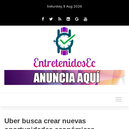
Saturday, 8 Aug 2026
Togg
navig
Uber busca crear nuevas