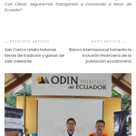
Con César, seguiremos trabajando e innovando a favor de
Ecuador
”.
Navegación
de
entradas
San Carlos relata historias
Banco Internacional fomenta la
llenas de tradición y ganas de
inclusión financiera de la
salir adelante
población ecuatoriana